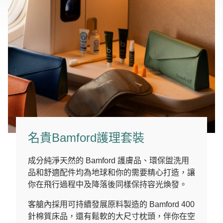
名貴Bamford護理套裝
成分純淨天然的 Bamford 護膚品、環保盥洗用
品和舒適配件均為地球和你的需要精心打造，讓
你在飛行過程中及降落後同樣保持容光煥發。
客艙內採用可持續發展原料製造的 Bamford 400
針棉質床品，還有鬆軟的大尺寸枕頭，伴你在空