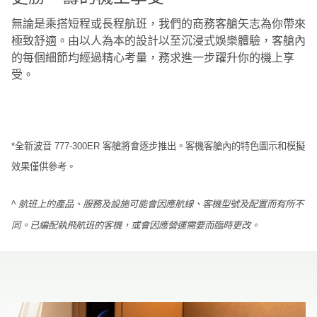
無論是乘搭短程或長程航班，我們的商務客艙矢志為你帶來
極致舒適。由以人為本的設計以至沉浸式娛樂體驗，客艙內
的每個細節均經過精心考量，務求進一步躍升你的機上享
受。
*全新波音 777-300ER 客艙將會逐步推出。客機客艙內的特色圖示和模擬
效果僅供參考。
^ 航班上的產品、服務及設施可能會因應航線、客機型號及配置而有所不
同。已編配執飛航班的客機，或會因應營運需要而臨時更改。