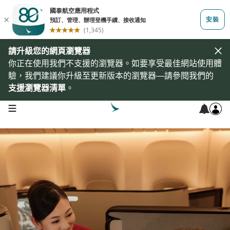
請升級您的網頁瀏覽器
你正在使用我們不支援的瀏覽器。如要享受最佳網站使用體
驗，我們建議你升級至更新版本的瀏覽器—請參閱我們的
支援瀏覽器清單
。
open navigation menu