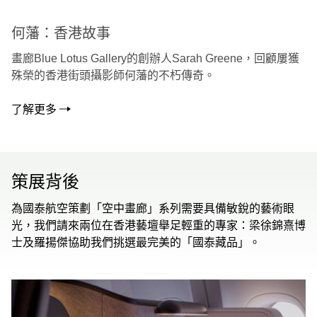
何藩：香港故事
畫廊Blue Lotus Gallery的創辦人Sarah Greene，回顧屢獲
殊榮的香港街頭攝影師何藩的不朽傳奇。
了解更多
策展背後
為國泰航空策劃「空中畫廊」系列需要具備敏銳的藝術眼
光，我們請來兩位在香港藝壇舉足輕重的專家：梁徐錦熹博
士及羅揚傑協助我們挑選最完美的「國泰藏品」。