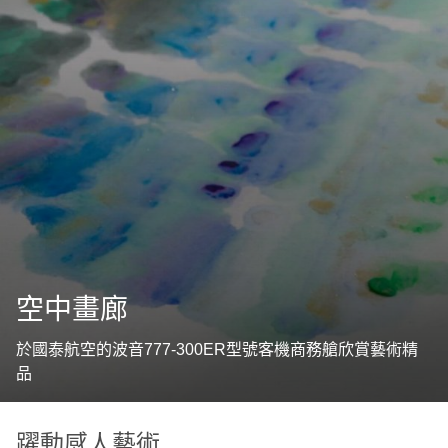
空中畫廊
於國泰航空的波音777-300ER型號客機商務艙欣賞藝術精
品
躍動感人藝術