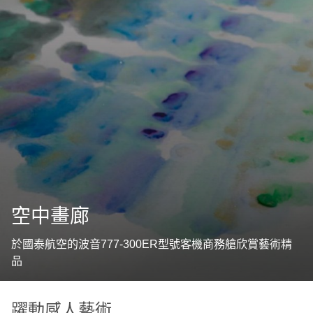
空中畫廊
於國泰航空的波音777-300ER型號客機商務艙欣賞藝術精
品
躍動感人藝術