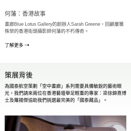
何藩：香港故事
畫廊Blue Lotus Gallery的創辦人Sarah Greene，回顧屢獲
殊榮的香港街頭攝影師何藩的不朽傳奇。
了解更多
策展背後
為國泰航空策劃「空中畫廊」系列需要具備敏銳的藝術眼
光，我們請來兩位在香港藝壇舉足輕重的專家：梁徐錦熹博
士及羅揚傑協助我們挑選最完美的「國泰藏品」。