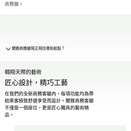
商務艙。
00.00
/
01.19
爾雅商務艙現正飛往哪些航點？
翱翔天際的藝術
匠心設計，精巧工藝
在我們的全新商務客艙內，每項功能均為帶
給乘客極致舒適享受而設計。爾雅商務客艙
不僅是一個座位，更是匠心獨具的藝術精
品。