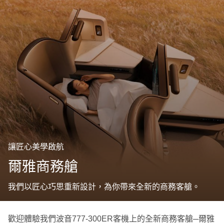
讓匠心美學啟航
爾雅商務艙
我們以匠心巧思重新設計，為你帶來全新的商務客艙。
歡迎體驗我們波音777-300ER客機上的全新商務客艙─爾雅