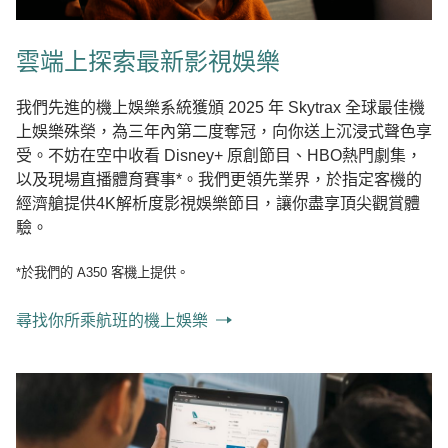
雲端上探索最新影視娛樂
我們先進的機上娛樂系統獲頒 2025 年 Skytrax 全球最佳機
上娛樂殊榮，為三年內第二度奪冠，向你送上沉浸式聲色享
受。不妨在空中收看 Disney+ 原創節目、HBO熱門劇集，
以及現場直播體育賽事*。我們更領先業界，於指定客機的
經濟艙提供4K解析度影視娛樂節目，讓你盡享頂尖觀賞體
驗。
*於我們的 A350 客機上提供。
尋找你所乘航班的機上娛樂