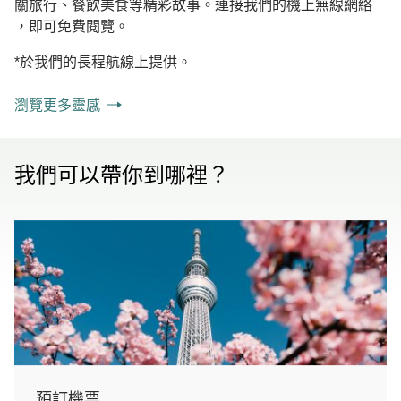
關旅行、餐飲美食等精彩故事。連接我們的機上無線網絡
，即可免費閱覽。
*於我們的長程航線上提供。
瀏覽更多靈感
我們可以帶你到哪裡？
預訂機票