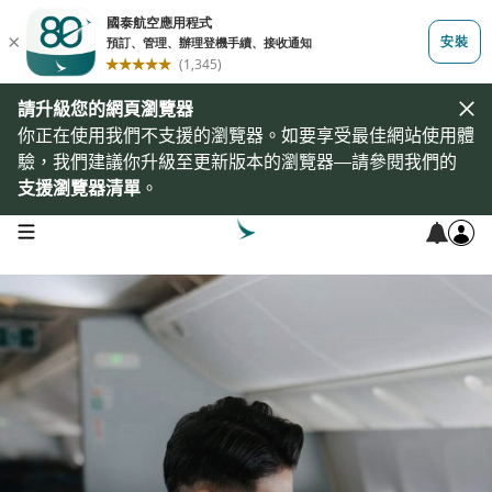
請升級您的網頁瀏覽器
你正在使用我們不支援的瀏覽器。如要享受最佳網站使用體
驗，我們建議你升級至更新版本的瀏覽器—請參閱我們的
支援瀏覽器清單
。
open navigation menu