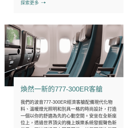
探索更多
煥然一新的777-300ER客艙
我們的波音777-300ER經濟客艙配備現代化物
料、溫暖燈光照明和別具一格的時尚設計，打造
一個以你的舒適為先的心動空間。安坐在全新座
位上，透過世界頂尖的機上娛樂系統發掘聲色新