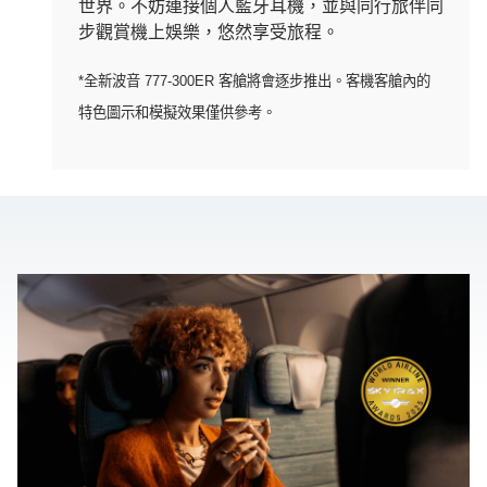
世界。不妨連接個人藍牙耳機，並與同行旅伴同
步觀賞機上娛樂，悠然享受旅程。
*全新波音 777-300ER 客艙將會逐步推出。客機客艙內的
特色圖示和模擬效果僅供參考。