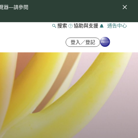
覽器—請參閱
搜索
協助與支援
通告中心
登入／登記