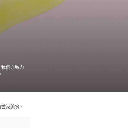
，我們亦致力
。
廣香港美食，