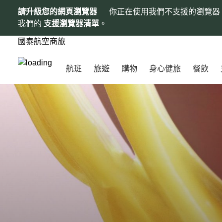
請升級您的網頁瀏覽器
你正在使用我們不支援的瀏覽器
我們的
支援瀏覽器清單
。
國泰航空商旅
航班
旅遊
購物
身心健旅
餐飲