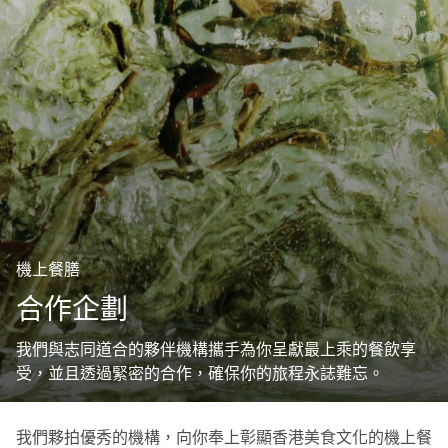
機上餐膳
合作企劃
我們與志同道合的夥伴機構攜手為你呈獻最上乘的餐飲享
受，並且透過緊密的合作，確保你的旅程永誌難忘。
我們夥拍優秀的機構，向你奉上彰顯香港美食文化的機上餐