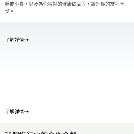
膳或小食，以及為你特製的健康飲品等，躍升你的旅程享
受。
了解詳情
00.00
/
01.05
00.00
/
02.50
了解詳情