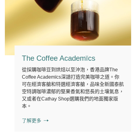
The Coffee Academïcs
從採購咖啡豆到烘焙以至沖泡，香港品牌The
Coffee Academïcs深諳打造完美咖啡之道。你
可在經濟客艙和特選經濟客艙，品味全新國泰航
空特調咖啡濃郁的堅果香氣和悠長的土壤氣息，
又或者在Cathay Shop選購我們的地面獨家版
本。
了解更多