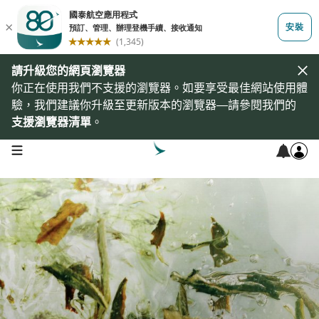
請升級您的網頁瀏覽器
你正在使用我們不支援的瀏覽器。如要享受最佳網站使用體
驗，我們建議你升級至更新版本的瀏覽器—請參閱我們的
支援瀏覽器清單
。
open navigation menu