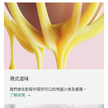
港式滋味
我們會在航程中提供可口的地道小食及餐膳。
了解詳情