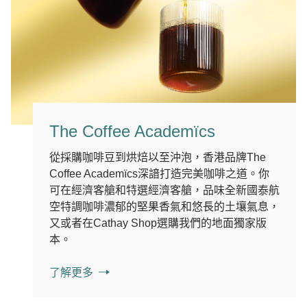
The Coffee Academïcs
從採購咖啡豆到烘焙以至沖泡，香港品牌The
Coffee Academïcs深諳打造完美咖啡之道。你
可在經濟客艙和特選經濟客艙，品味全新國泰航
空特調咖啡濃郁的堅果香氣和悠長的土壤氣息，
又或者在Cathay Shop選購我們的地面獨家版
本。
了解更多