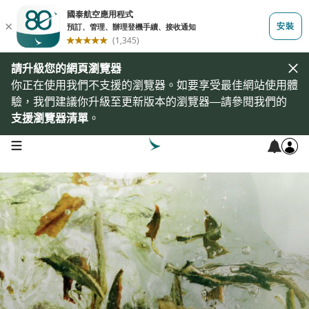
請升級您的網頁瀏覽器
你正在使用我們不支援的瀏覽器。如要享受最佳網站使用體
驗，我們建議你升級至更新版本的瀏覽器—請參閱我們的
支援瀏覽器清單
。
open navigation menu