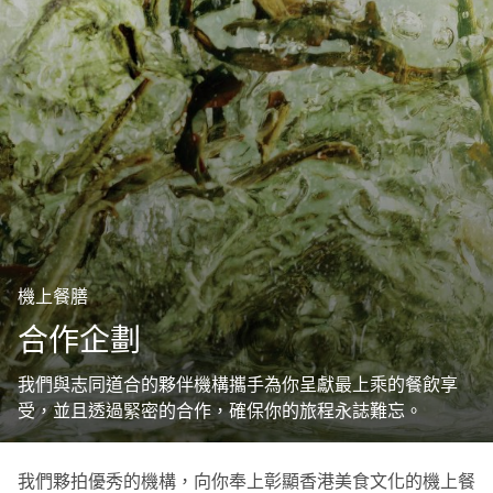
機上餐膳
合作企劃
我們與志同道合的夥伴機構攜手為你呈獻最上乘的餐飲享
受，並且透過緊密的合作，確保你的旅程永誌難忘。
我們夥拍優秀的機構，向你奉上彰顯香港美食文化的機上餐