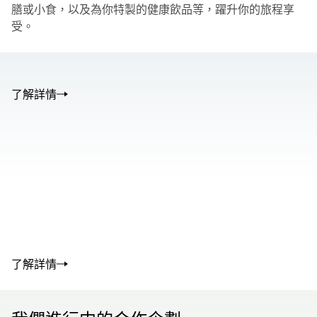
膳或小食，以及為你特製的健康飲品等，躍升你的旅程享
受。
了解詳情
00.00
/
01.05
00.00
/
02.50
了解詳情