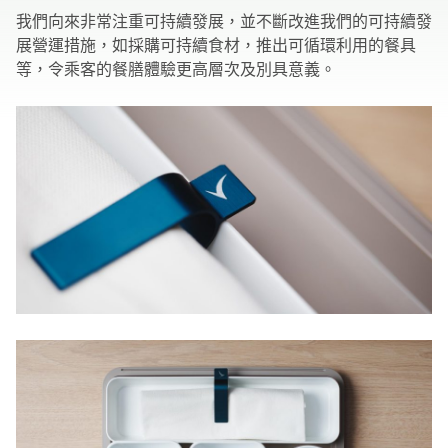
我們向來非常注重可持續發展，並不斷改進我們的可持續發
展營運措施，如採購可持續食材，推出可循環利用的餐具
等，令乘客的餐膳體驗更高層次及別具意義。