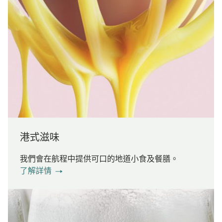
港式滋味
我們會在航程中提供可口的地道小食及餐膳。
了解詳情