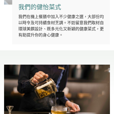
我們的健怡菜式
我們在機上餐膳中加入不少健康之選，大部份均
以時令及可持續食材烹調。不妨留意我們取材自
環球美饌設計、既多元化又新穎的健康菜式，更
有助提升你的身心健康。