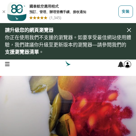
請升級您的網頁瀏覽器
你正在使用我們不支援的瀏覽器。如要享受最佳網站使用體
驗，我們建議你升級至更新版本的瀏覽器—請參閱我們的
支援瀏覽器清單
。
open navigation menu