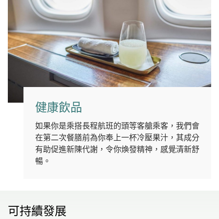
健康飲品
如果你是乘搭長程航班的頭等客艙乘客，我們會
在第二次餐膳前為你奉上一杯冷壓果汁，其成分
有助促進新陳代謝，令你煥發精神，感覺清新舒
暢。
可持續發展