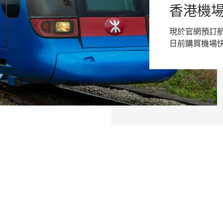
香港機場
現於官網預訂航
日前購買機場快