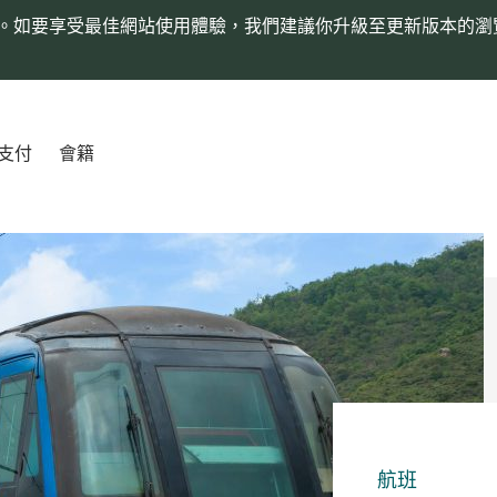
。如要享受最佳網站使用體驗，我們建議你升級至更新版本的瀏
支付
會籍
航班