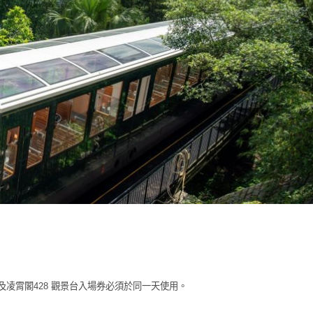
及凌霄閣428 觀景台入場券必須於同一天使用。