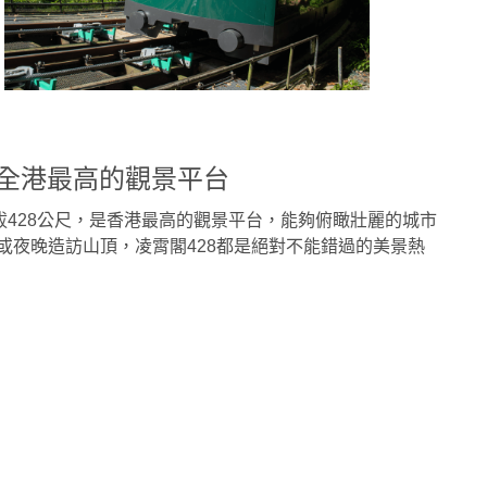
—全港最高的觀景平台
拔428公尺，是香港最高的觀景平台，能夠俯瞰壯麗的城市
或夜晚造訪山頂，凌霄閣428都是絕對不能錯過的美景熱