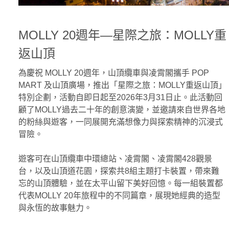
MOLLY 20週年—星際之旅：MOLLY重
返山頂
為慶祝 MOLLY 20週年，山頂纜車與凌霄閣攜手 POP
MART 及山頂廣場，推出「星際之旅：MOLLY重返山頂」
特別企劃，活動自即日起至2026年3月31日止。此活動回
顧了MOLLY過去二十年的創意演變，並邀請來自世界各地
的粉絲與遊客，一同展開充滿想像力與探索精神的沉浸式
冒險。
遊客可在山頂纜車中環總站、凌霄閣、凌霄閣428觀景
台，以及山頂道花園，探索共8組主題打卡裝置，帶來難
忘的山頂體驗，並在太平山留下美好回憶。每一組裝置都
代表MOLLY 20年旅程中的不同篇章，展現她經典的造型
與永恆的故事魅力。