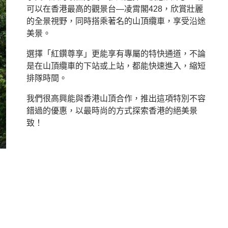
可以在香港最高的觀景台—凌霄閣428，欣賞壯麗
的全景視野，同時搭乘著名的山頂纜車，享受沿途
美景。
選擇「紅鑽尊享」更能享有專屬的特快通道，不論
是在山頂纜車的下站或上站，都能快速進入，縮短
排隊時間。
我們很高興能與香港山頂合作，推出這項特別不容
錯過的優惠，以最時尚的方式探索香港的絕美景
致！