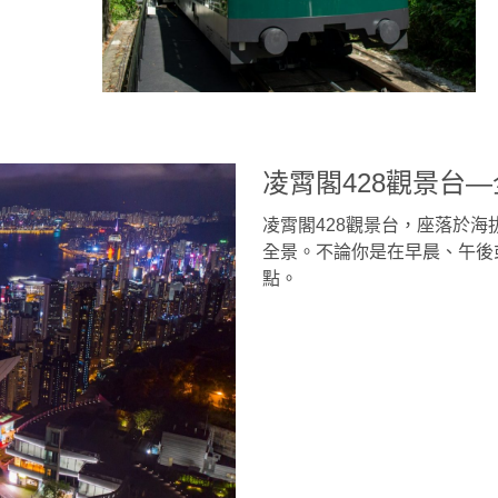
凌霄閣428觀景台
凌霄閣428觀景台，座落於海
全景。不論你是在早晨、午後
點。