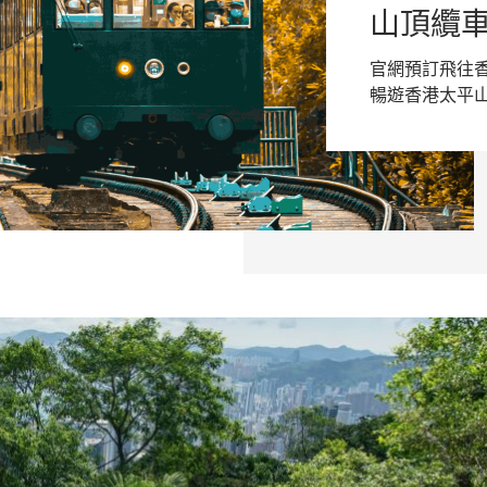
山頂纜
官網預訂飛往
暢遊香港太平