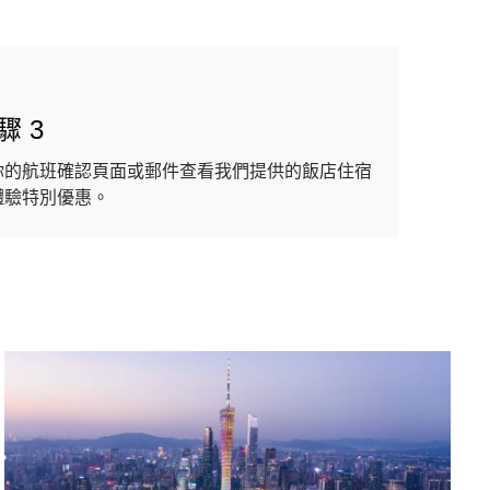
驟 3
你的航班確認頁面或郵件查看我們提供的飯店住宿
體驗特別優惠。