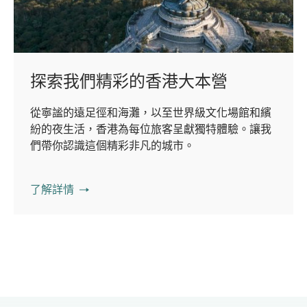
探索我們精彩的香港大本營
從寧謐的遠足徑和海灘，以至世界級文化場館和繽
紛的夜生活，香港為每位旅客呈獻獨特體驗。讓我
們帶你認識這個精彩非凡的城市。
了解詳情