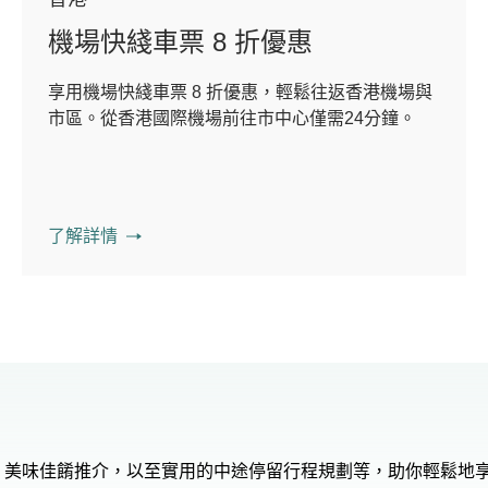
機場快綫車票 8 折優惠
享用機場快綫車票 8 折優惠，輕鬆往返香港機場與
市區。從香港國際機場前往市中心僅需24分鐘。
了解詳情
、美味佳餚推介，以至實用的中途停留行程規劃等，助你輕鬆地