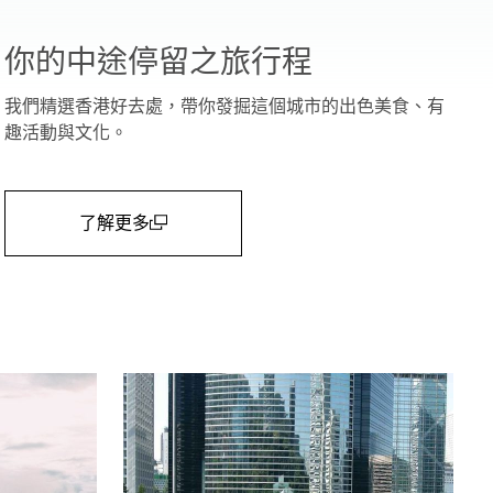
你的中途停留之旅行程
我們精選香港好去處，帶你發掘這個城市的出色美食、有
趣活動與文化。
了解更多
(open in a new window)