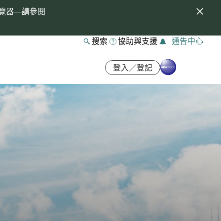
覽器—請參閱
搜索
協助與支援
通告中心
登入／登記