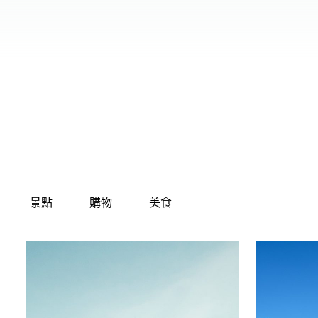
00.00
/
01.15
景點
購物
美食