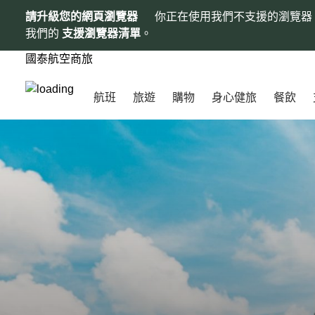
請升級您的網頁瀏覽器
你正在使用我們不支援的瀏覽器
我們的
支援瀏覽器清單
。
國泰航空商旅
航班
旅遊
購物
身心健旅
餐飲