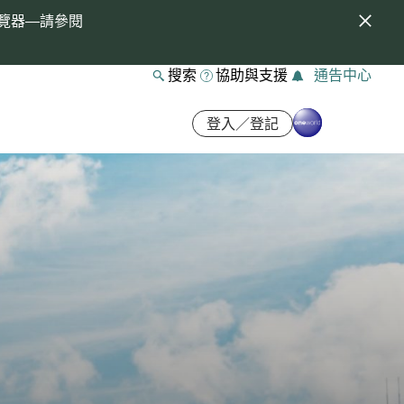
覽器—請參閱
搜索
協助與支援
通告中心
登入／登記