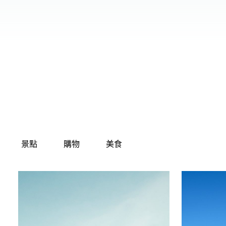
00.00
/
01.15
景點
購物
美食