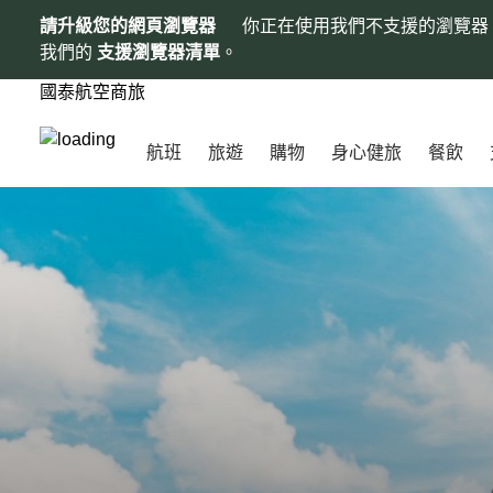
請升級您的網頁瀏覽器
你正在使用我們不支援的瀏覽器
我們的
支援瀏覽器清單
。
國泰航空商旅
航班
旅遊
購物
身心健旅
餐飲