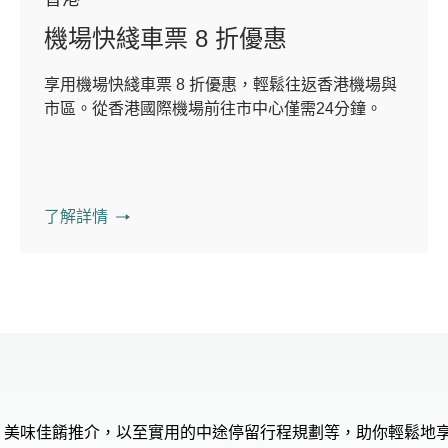
機場快綫車票 8 折優惠
享用機場快綫車票 8 折優惠，輕鬆往返香港機場與
市區。從香港國際機場前往市中心僅需24分鐘。
了解詳情
、美味佳餚推介，以至實用的中途停留行程規劃等，助你輕鬆地