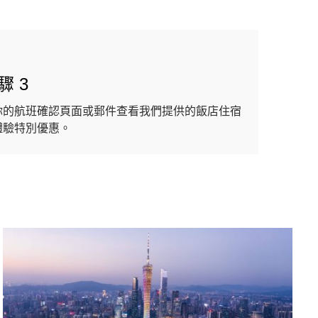
驟 3
你的航班確認頁面或郵件查看我們提供的飯店住宿
體驗特別優惠。