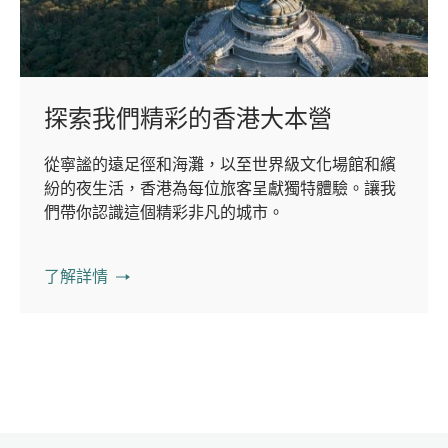
探索我們精彩的香港大本營
從寧謐的遠足徑和海灘，以至世界級文化場館和繽
紛的夜生活，香港為每位旅客呈獻獨特體驗。讓我
們帶你認識這個精彩非凡的城市。
了解詳情