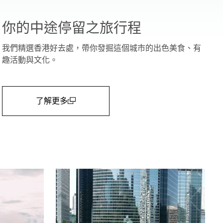
你的中途停留之旅行程
我們精選香港好去處，帶你發掘這個城市的出色美食、有
趣活動與文化。
了解更多
(open in a new window)