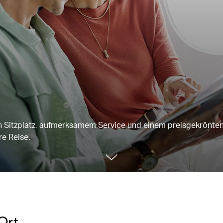
en Sitzplatz, aufmerksamem Service und einem preisgekrönte
e Reise.
Ort