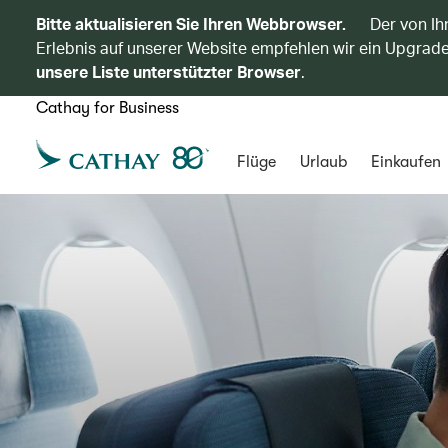
Bitte aktualisieren Sie Ihren Webbrowser.
Der von Ih
Erlebnis auf unserer Website empfehlen wir ein Upgrade
unsere Liste unterstützter Browser
.
Cathay for Business
Flüge
Urlaub
Einkaufen