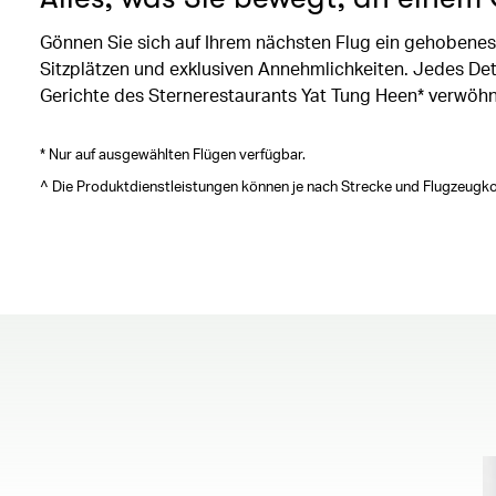
Gönnen Sie sich auf Ihrem nächsten Flug ein gehobenes 
Sitzplätzen und exklusiven Annehmlichkeiten. Jedes Det
Gerichte des Sternerestaurants Yat Tung Heen* verwöhne
* Nur auf ausgewählten Flügen verfügbar.
^ Die Produktdienstleistungen können je nach Strecke und Flugzeugkon
00.00
/
00.41