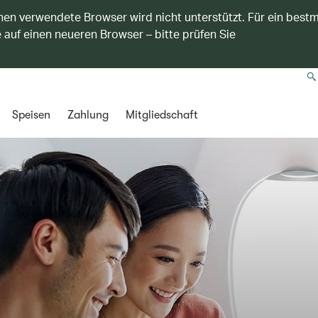
nen verwendete Browser wird nicht unterstützt. Für ein best
 auf einen neueren Browser – bitte prüfen Sie
Speisen
Zahlung
Mitgliedschaft