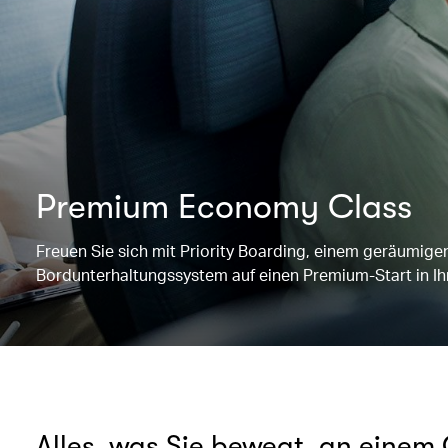
Premium Economy Class
Freuen Sie sich mit Priority Boarding, einem geräumig
Bordunterhaltungssystem auf einen Premium-Start in Ihr
Alles, was Sie bewegt, an einem 