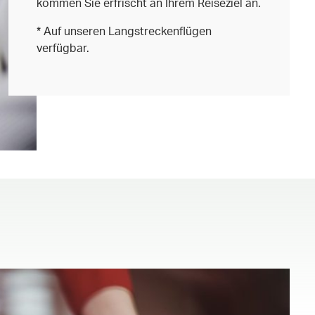
kommen Sie erfrischt an Ihrem Reiseziel an.
* Auf unseren Langstreckenflügen
verfügbar.