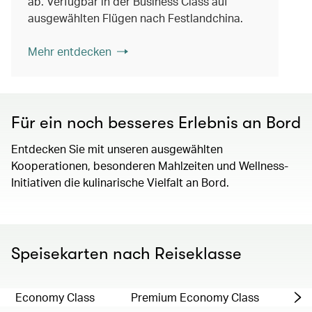
ab. Verfügbar in der Business Class auf
ausgewählten Flügen nach Festlandchina.
Mehr entdecken
Für ein noch besseres Erlebnis an Bord
Entdecken Sie mit unseren ausgewählten
Kooperationen, besonderen Mahlzeiten und Wellness-
Initiativen die kulinarische Vielfalt an Bord.
Speisekarten nach Reiseklasse
Economy Class
Premium Economy Class
Bus