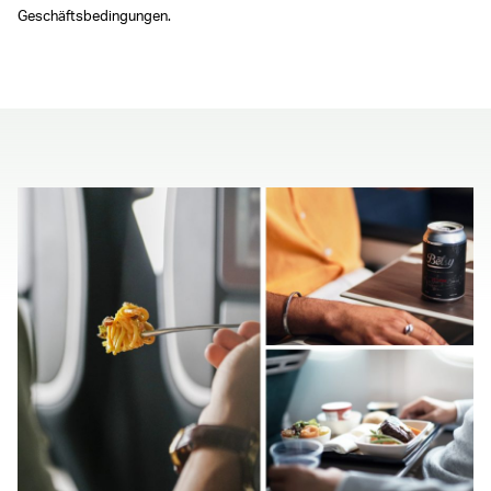
Geschäftsbedingungen.
00.00
/
00.41