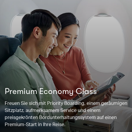
Premium Economy Class
Freuen Sie sich mit Priority Boarding, einem geräumigen
Sitzplatz, aufmerksamem Service und einem
preisgekrönten Bordunterhaltungssystem auf einen
Premium-Start in Ihre Reise.