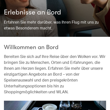
Erlebnisse an Bord
Erfahren Sie mehr darüber, was Ihren Flug mit uns zu
etwas Besonderem macht.
Willkommen an Bord
Bereiten Sie sich auf Ihre Reise über den Wolken vor. Wir
bringen Sie zu Menschen, Orten und Erfahrungen, die
Ihnen am Herzen liegen. Erfahren Sie mehr über unsere
einzigartigen Angebote an Bord – von der
Speisenauswahl und den preisgekrönten
Unterhaltungsoptionen bis hin zu
Shoppingmöglichkeiten und WLAN.