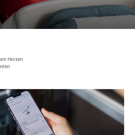
n am Herzen
önten