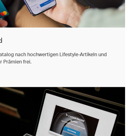
d
atalog nach hochwertigen Lifestyle-Artikeln und
 Prämien frei.