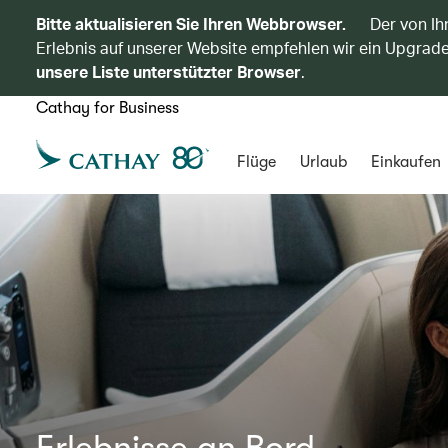
Bitte aktualisieren Sie Ihren Webbrowser.
Der von Ih
Erlebnis auf unserer Website empfehlen wir ein Upgrade
unsere Liste unterstützter Browser
.
Cathay for Business
Flüge
Urlaub
Einkaufen
Erlebnisse an Bord