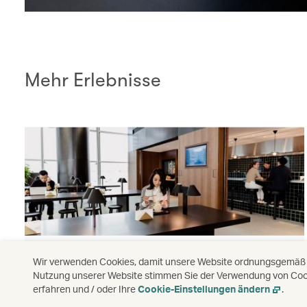
Mehr Erlebnisse
Unsere Lounges
Wir verwenden Cookies, damit unsere Website ordnungsgemäß fu
Nutzung unserer Website stimmen Sie der Verwendung von Cooki
Entdecken Sie unsere Lounges.
erfahren und / oder Ihre
Cookie-Einstellungen ändern
.