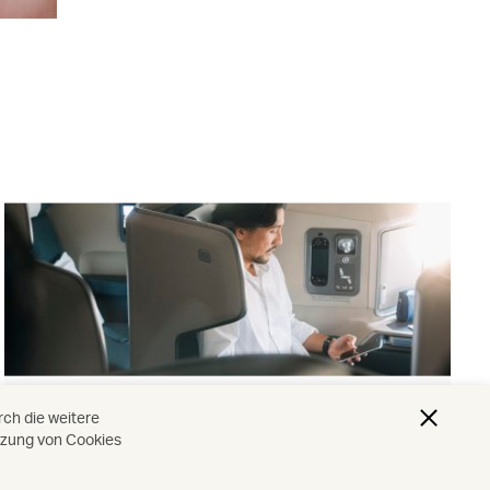
Reiseklassen
ch die weitere
tzung von Cookies
Mehr entdecken