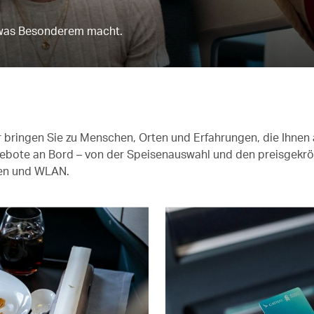
etwas Besonderem macht.
ir bringen Sie zu Menschen, Orten und Erfahrungen, die Ihne
ngebote an Bord – von der Speisenauswahl und den preisgekr
ten und WLAN.