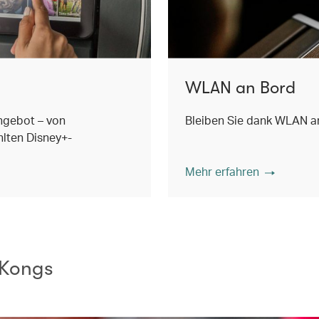
WLAN an Bord
ngebot – von
Bleiben Sie dank WLAN an
lten Disney+-
Mehr erfahren
 Kongs