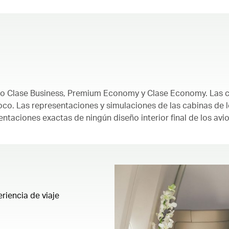
00.00
/
01.30
olo Clase Business, Premium Economy y Clase Economy. Las 
oco. Las representaciones y simulaciones de las cabinas de 
aciones exactas de ningún diseño interior final de los avi
riencia de viaje