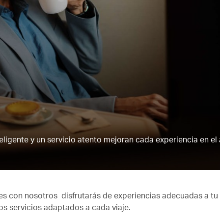
igente y un servicio atento mejoran cada experiencia en el 
les con nosotros disfrutarás de experiencias adecuadas a tu
s servicios adaptados a cada viaje.