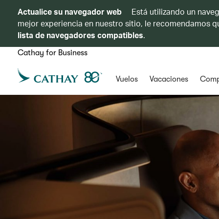
Actualice su navegador web
Está utilizando un naveg
mejor experiencia en nuestro sitio, le recomendamos qu
lista de navegadores compatibles
.
Cathay for Business
Vuelos
Vacaciones
Comp