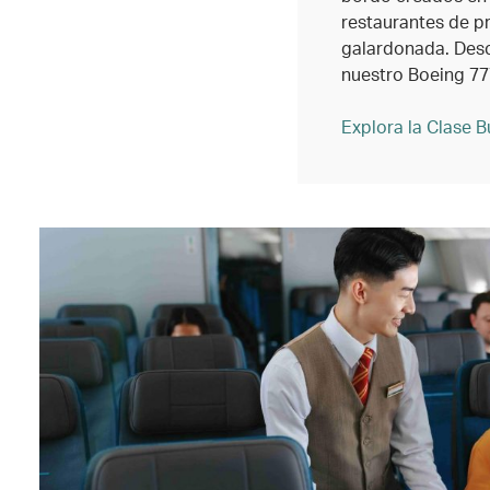
restaurantes de p
galardonada. Desc
nuestro Boeing 7
Explora la Clase B