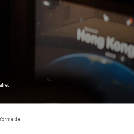
aire.
 forma de