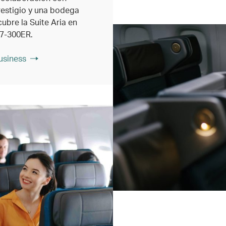
restigio y una bodega
ubre la Suite Aria en
77-300ER.
usiness