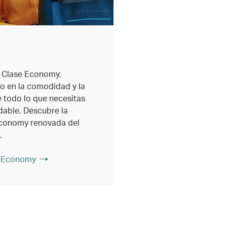
e Clase Economy,
 en la comodidad y la
ce todo lo que necesitas
dable. Descubre la
Economy renovada del
.
e Economy