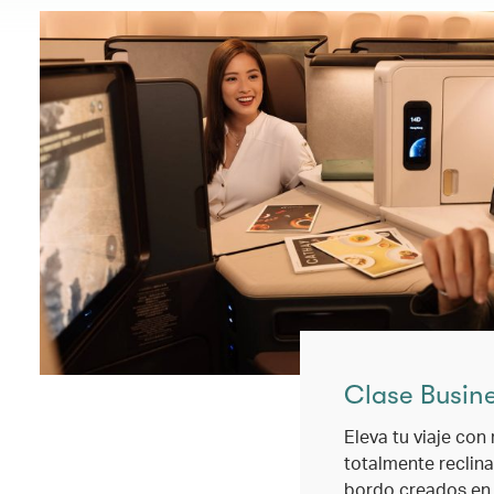
Clase Busin
Eleva tu viaje con
totalmente reclin
bordo creados en