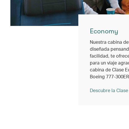
Economy
Nuestra cabina d
diseñada pensando
facilidad, te ofre
para un viaje agra
cabina de Clase 
Boeing 777-300ER
Descubre la Clas