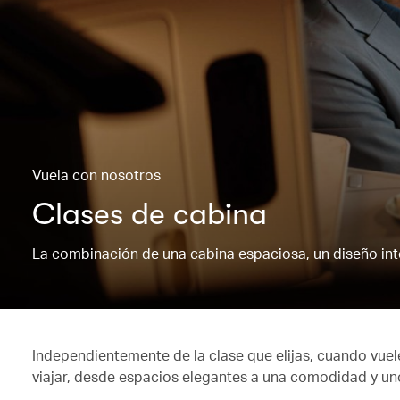
Vuela con nosotros
Clases de cabina
La combinación de una cabina espaciosa, un diseño intel
Independientemente de la clase que elijas, cuando vue
viajar, desde espacios elegantes a una comodidad y uno