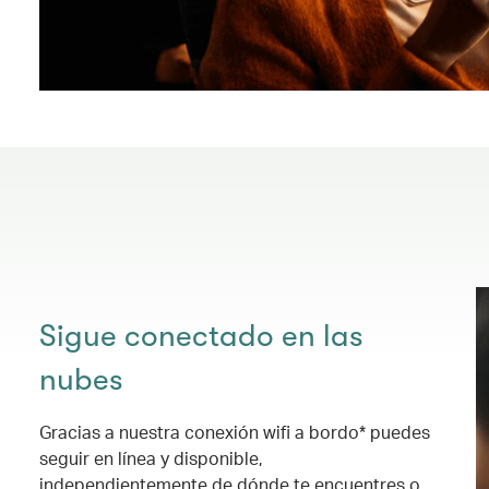
Sigue conectado en las
nubes
Gracias a nuestra conexión wifi a bordo* puedes
seguir en línea y disponible,
independientemente de dónde te encuentres o