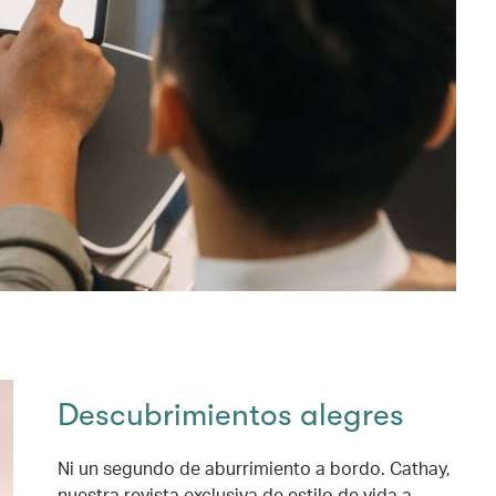
Descubrimientos alegres
Ni un segundo de aburrimiento a bordo. Cathay,
nuestra revista exclusiva de estilo de vida a