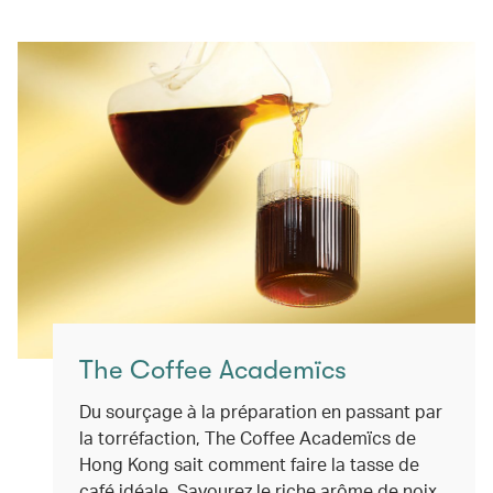
The Coffee Academïcs
Du sourçage à la préparation en passant par
la torréfaction, The Coffee Academïcs de
Hong Kong sait comment faire la tasse de
café idéale. Savourez le riche arôme de noix