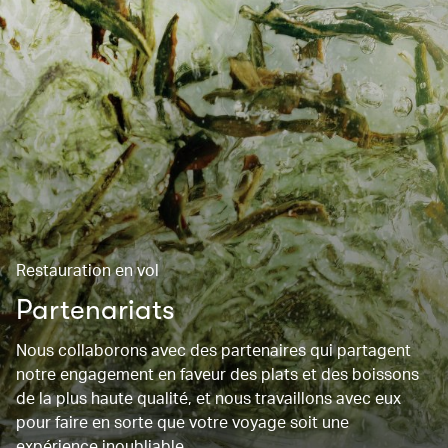
Restauration en vol
Partenariats
Nous collaborons avec des partenaires qui partagent
notre engagement en faveur des plats et des boissons
de la plus haute qualité, et nous travaillons avec eux
pour faire en sorte que votre voyage soit une
expérience inoubliable.