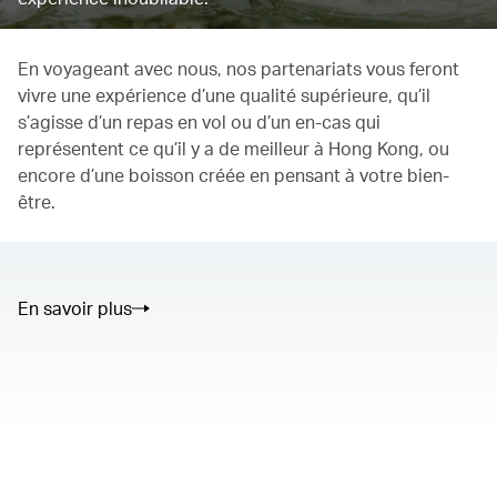
En voyageant avec nous, nos partenariats vous feront
vivre une expérience d’une qualité supérieure, qu’il
s’agisse d’un repas en vol ou d’un en-cas qui
représentent ce qu’il y a de meilleur à Hong Kong, ou
encore d’une boisson créée en pensant à votre bien-
être.
En savoir plus
The media could not be loaded, either because the server or
network failed or because the format is not supported.
00.00
/
02.50