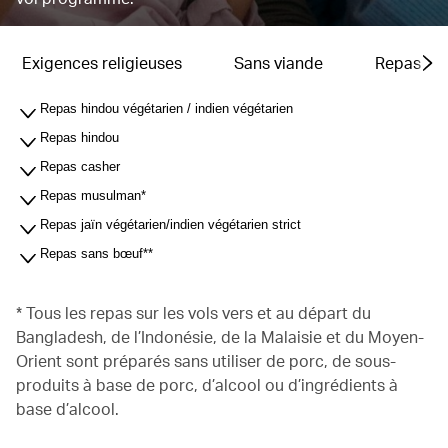
Exigences religieuses
Sans viande
Repas pou
Repas hindou végétarien / indien végétarien
Repas hindou
Repas casher
Repas musulman*
Repas jaïn végétarien/indien végétarien strict
Repas sans bœuf**
* Tous les repas sur les vols vers et au départ du
Bangladesh, de l’Indonésie, de la Malaisie et du Moyen-
Orient sont préparés sans utiliser de porc, de sous-
produits à base de porc, d’alcool ou d’ingrédients à
base d’alcool.