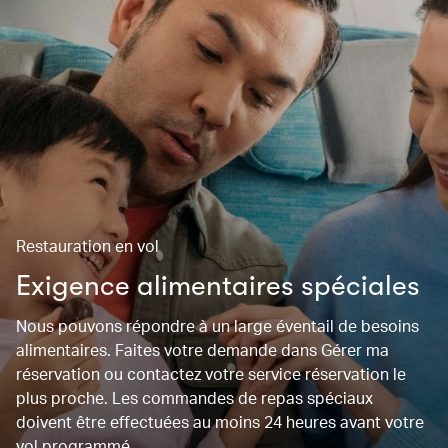
Restauration en vol
Exigence alimentaires spéciales
Nous pouvons répondre à un large éventail de besoins
alimentaires. Faites votre demande dans Gérer ma
réservation ou contactez votre service réservation le
plus proche. Les commandes de repas spéciaux
doivent être effectuées au moins 24 heures avant votre
vol programmé.