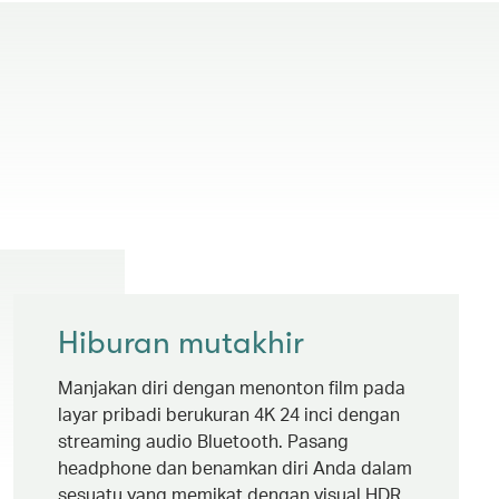
Hiburan mutakhir
Manjakan diri dengan menonton film pada
layar pribadi berukuran 4K 24 inci dengan
streaming audio Bluetooth. Pasang
headphone dan benamkan diri Anda dalam
sesuatu yang memikat dengan visual HDR