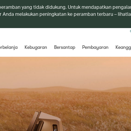
eramban yang tidak didukung. Untuk mendapatkan pengala
 Anda melakukan peningkatan ke peramban terbaru – lihatl
rbelanja
Kebugaran
Bersantap
Pembayaran
Keangg