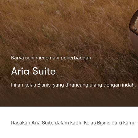
Karya seni menemani penerbangan
Aria Suite
Inilah kelas Bisnis, yang dirancang ulang dengan indah.
Rasakan Aria Suite dalam kabin Kelas Bisnis baru kam