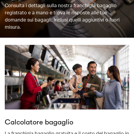
Consulta i dettagli sulla nostra franchigia bagaglio
registrato e a mano e trova le risposte alle tue
domande sui bagagli, inclusi quelli aggiuntivi o fuori
misura.
Calcolatore bagaglio
La franchigia bagaglio gratuita e il costo del bagaglio in