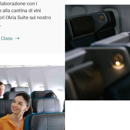
llaborazione con i
e alla cantina di vini
ri l’Aria Suite sul nostro
.
 Class