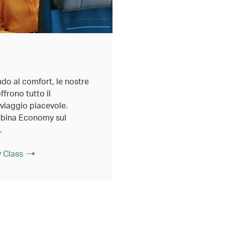
do al comfort, le nostre
frono tutto il
viaggio piacevole.
abina Economy sul
.
 Class