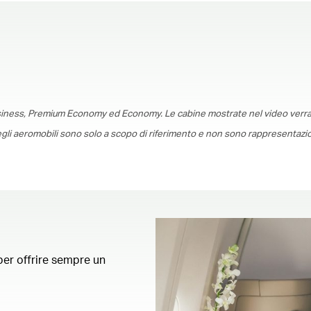
00.00
/
01.30
usiness, Premium Economy ed Economy. Le cabine mostrate nel video verr
degli aeromobili sono solo a scopo di riferimento e non sono rappresentazi
 per offrire sempre un