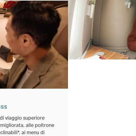
ass
 di viaggio superiore
 migliorata, alle poltrone
inabili*, ai menu di