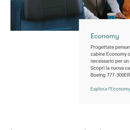
Economy
Progettate pensan
cabine Economy of
necessario per un 
Scopri la nuova c
Boeing 777-300ER
Esplora l’Economy