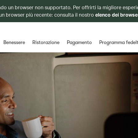
ando un browser non supportato. Per offrirti la migliore esperi
 un browser più recente: consulta il nostro
elenco dei browse
Benessere
Ristorazione
Pagamento
Programma fedel