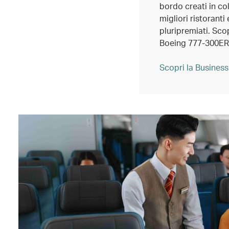
bordo creati in co
migliori ristoranti 
pluripremiati. Scop
Boeing 777-300ER
Scopri la Business