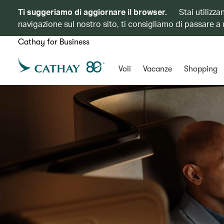
Ti suggeriamo di aggiornare il browser.
Stai utilizz
navigazione sul nostro sito, ti consigliamo di passare a
Cathay for Business
Voli
Vacanze
Shopping