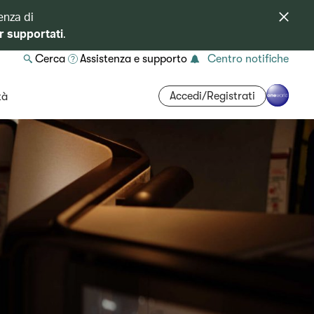
enza di
r supportati
.
Cerca
Assistenza e supporto
Centro notifiche
Accedi/Registrati
tà