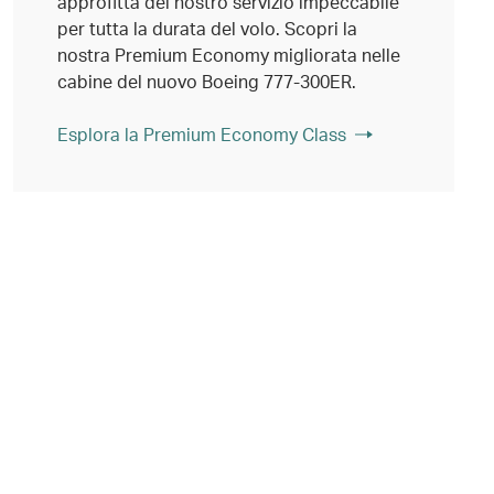
approfitta del nostro servizio impeccabile
per tutta la durata del volo. Scopri la
nostra Premium Economy migliorata nelle
cabine del nuovo Boeing 777-300ER.
Esplora la Premium Economy Class