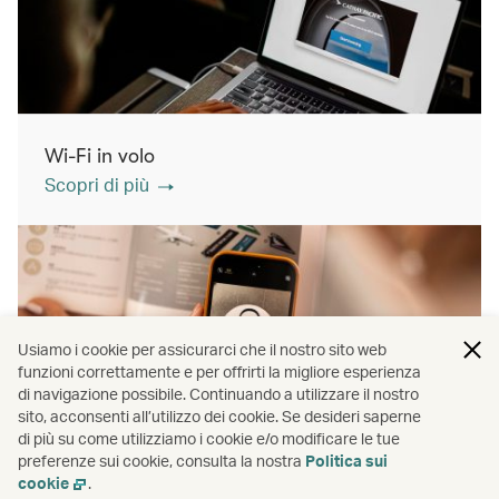
Wi-Fi in volo
Scopri di più
Usiamo i cookie per assicurarci che il nostro sito web
funzioni correttamente e per offrirti la migliore esperienza
di navigazione possibile. Continuando a utilizzare il nostro
sito, acconsenti all’utilizzo dei cookie. Se desideri saperne
di più su come utilizziamo i cookie e/o modificare le tue
Shopping in volo
preferenze sui cookie, consulta la nostra
Politica sui
Scopri di più
cookie
.