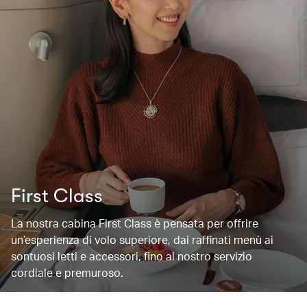
First Class
La nostra cabina First Class è pensata per offrire
un’esperienza di volo superiore, dai raffinati menù ai
sontuosi letti e accessori, fino al nostro servizio
cordiale e premuroso.