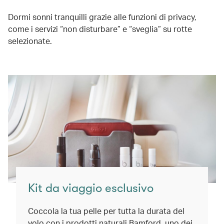
Dormi sonni tranquilli grazie alle funzioni di privacy,
come i servizi “non disturbare” e “sveglia” su rotte
selezionate.
Kit da viaggio esclusivo
Coccola la tua pelle per tutta la durata del
volo con i prodotti naturali Bamford, uno dei