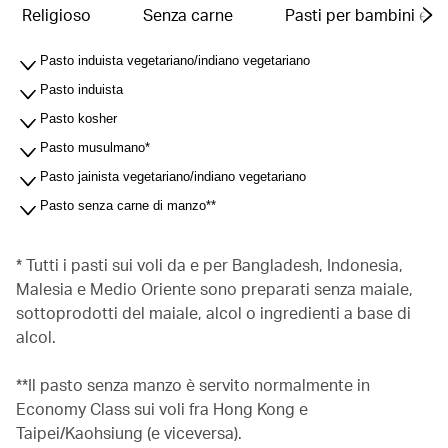
Religioso
Senza carne
Pasti per bambini e n
Pasto induista vegetariano/indiano vegetariano
Pasto induista
Pasto kosher
Pasto musulmano*
Pasto jainista vegetariano/indiano vegetariano
Pasto senza carne di manzo**
* Tutti i pasti sui voli da e per Bangladesh, Indonesia,
Malesia e Medio Oriente sono preparati senza maiale,
sottoprodotti del maiale, alcol o ingredienti a base di
alcol.
**Il pasto senza manzo è servito normalmente in
Economy Class sui voli fra Hong Kong e
Taipei/Kaohsiung (e viceversa).