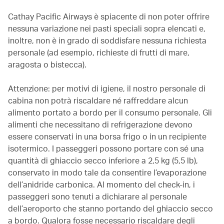
Cathay Pacific Airways è spiacente di non poter offrire
nessuna variazione nei pasti speciali sopra elencati e,
inoltre, non è in grado di soddisfare nessuna richiesta
personale (ad esempio, richieste di frutti di mare,
aragosta o bistecca).
Attenzione: per motivi di igiene, il nostro personale di
cabina non potrà riscaldare né raffreddare alcun
alimento portato a bordo per il consumo personale. Gli
alimenti che necessitano di refrigerazione devono
essere conservati in una borsa frigo o in un recipiente
isotermico. I passeggeri possono portare con sé una
quantità di ghiaccio secco inferiore a 2,5 kg (5,5 lb),
conservato in modo tale da consentire l’evaporazione
dell’anidride carbonica. Al momento del check-in, i
passeggeri sono tenuti a dichiarare al personale
dell’aeroporto che stanno portando del ghiaccio secco
a bordo. Qualora fosse necessario riscaldare degli