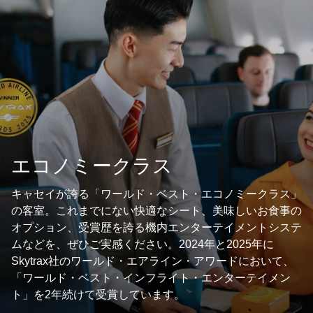
エコノミークラス
キャセイが誇る「ワールド・ベスト・エコノミークラス」
の客室。これまでにない快適なシート、美味しいお食事の
オプション、受賞歴を誇る機内エンターテイメントシステ
ムなどを、ぜひご実感ください。2024年と2025年に
Skytrax社のワールド・エアライン・アワードにおいて、
「ワールド・ベスト・インフライト・エンターテイメン
ト」を2年続けて受賞しています。