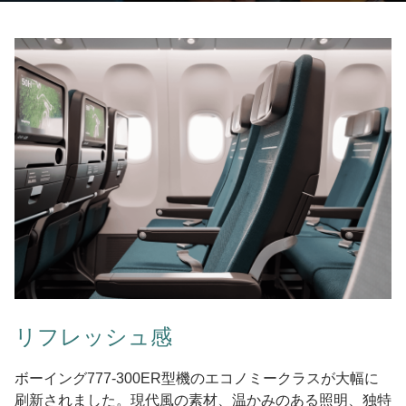
リフレッシュ感
ボーイング777-300ER型機のエコノミークラスが大幅に
刷新されました。現代風の素材、温かみのある照明、独特