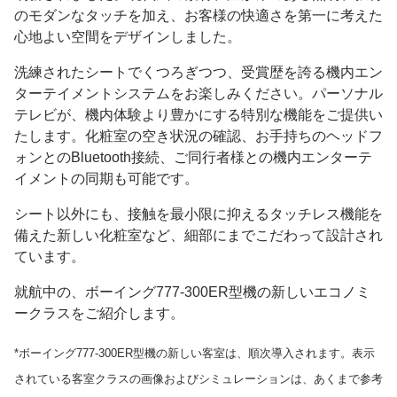
のモダンなタッチを加え、お客様の快適さを第一に考えた
心地よい空間をデザインしました。
洗練されたシートでくつろぎつつ、受賞歴を誇る機内エン
ターテイメントシステムをお楽しみください。パーソナル
テレビが、機内体験より豊かにする特別な機能をご提供い
たします。化粧室の空き状況の確認、お手持ちのヘッドフ
ォンとのBluetooth接続、ご同行者様との機内エンターテ
イメントの同期も可能です。
シート以外にも、接触を最小限に抑えるタッチレス機能を
備えた新しい化粧室など、細部にまでこだわって設計され
ています。
就航中の、ボーイング777-300ER型機の新しいエコノミ
ークラスをご紹介します。
*ボーイング777-300ER型機の新しい客室は、順次導入されます。表示
されている客室クラスの画像およびシミュレーションは、あくまで参考