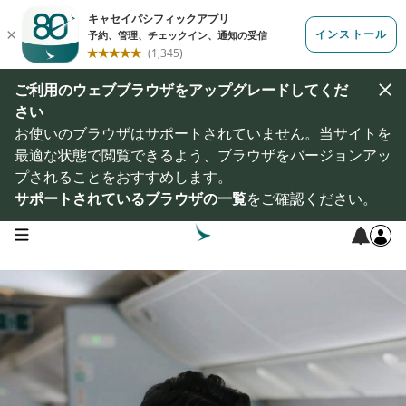
ご利用のウェブブラウザをアップグレードしてくだ
さい
お使いのブラウザはサポートされていません。当サイトを
最適な状態で閲覧できるよう、ブラウザをバージョンアッ
プされることをおすすめします。
サポートされているブラウザの一覧
をご確認ください。
open navigation menu