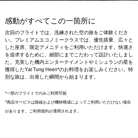
感動がすべてこの一箇所に
次回のフライトでは、洗練された空の旅をご体験くださ
い。プレミアムエコノミークラスでは、優先搭乗、広々と
した座席、限定アメニティをご利用いただけます。快適さ
を追求するために、細部にまでこだわって設計いたしまし
た。充実した機内エンターテイメントやミシュランの星を
獲得したYat Tung Heen*のお料理をお楽しみください。特
別な旅は、出発した瞬間から始まります。
*一部のフライトでのみご利用可能
^商品サービスは路線および機材構成によってご利用いただけない場合
があります。ご利用規約が適用されます。
00.00
/
00.41