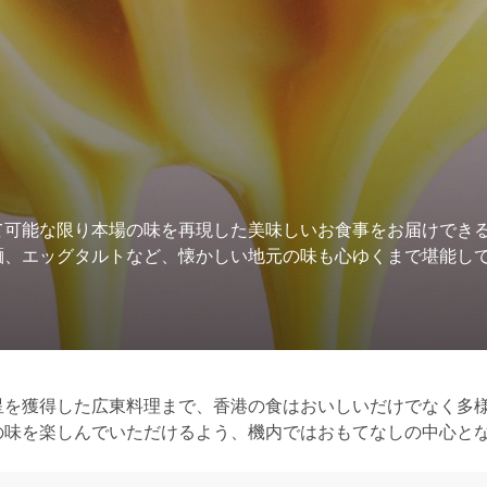
て可能な限り本場の味を再現した美味しいお食事をお届けでき
麺、エッグタルトなど、懐かしい地元の味も心ゆくまで堪能し
星を獲得した広東料理まで、香港の食はおいしいだけでなく多
の味を楽しんでいただけるよう、機内ではおもてなしの中心と