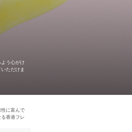
るよう心がけ
ていただけま
様性に富んで
なる香港フレ