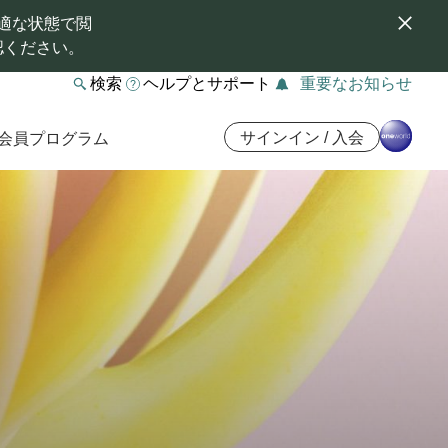
適な状態で閲
認ください。
検索
ヘルプとサポート
重要なお知らせ
サインイン / 入会
会員プログラム