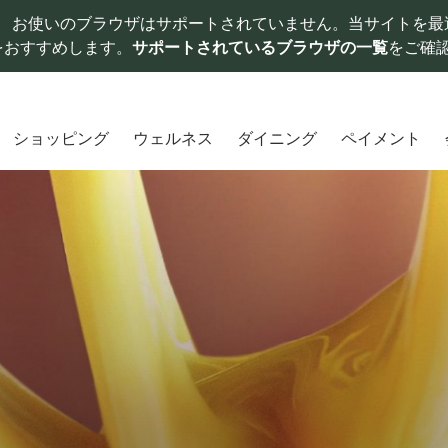
お使いのブラウザはサポートされていません。当サイトを最
をおすすめします。
サポートされているブラウザの一覧
をご確
ショッピング
ウェルネス
ダイニング
ペイメント