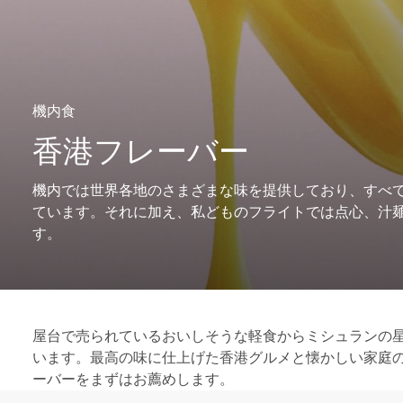
機内食
香港フレーバー
機内では世界各地のさまざまな味を提供しており、すべ
ています。それに加え、私どものフライトでは点心、汁
す。
屋台で売られているおいしそうな軽食からミシュランの
います。最高の味に仕上げた香港グルメと懐かしい家庭
ーバーをまずはお薦めします。