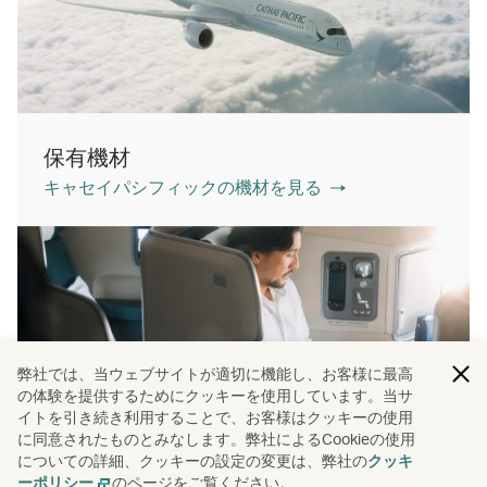
保有機材
キャセイパシフィックの機材を見る
弊社では、当ウェブサイトが適切に機能し、お客様に最高
の体験を提供するためにクッキーを使用しています。当サ
イトを引き続き利用することで、お客様はクッキーの使用
に同意されたものとみなします。弊社によるCookieの使用
ご利用クラス
についての詳細、クッキーの設定の変更は、弊社の
クッキ
詳細はこちら
のページをご覧ください。
ーポリシー