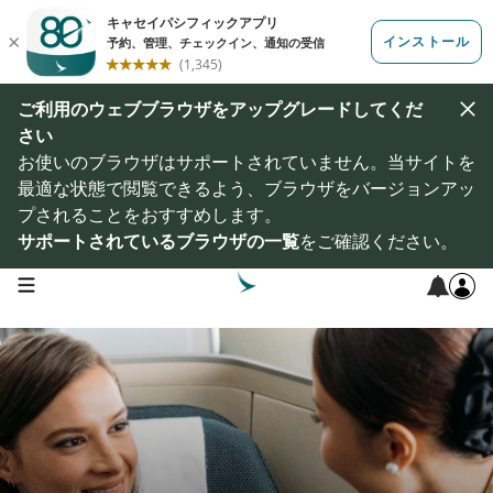
ご利用のウェブブラウザをアップグレードしてくだ
さい
お使いのブラウザはサポートされていません。当サイトを
最適な状態で閲覧できるよう、ブラウザをバージョンアッ
プされることをおすすめします。
サポートされているブラウザの一覧
をご確認ください。
open navigation menu