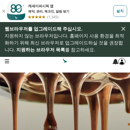
웹브라우저를 업그레이드해 주십시오.
지원하지 않는 브라우저입니다. 홈페이지 사용 환경을 최적
화하기 위해 최신 브라우저로 업그레이드하실 것을 권장합
니다.
지원하는 브라우저 목록
를 참고하세요.
open navigation menu