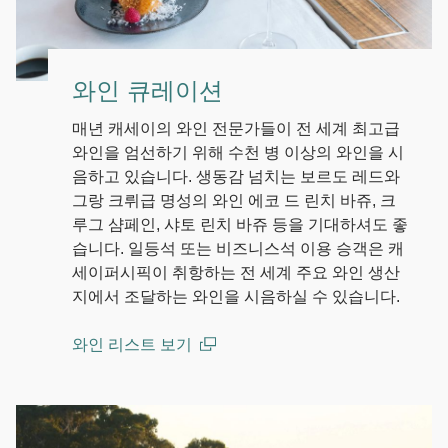
와인 큐레이션
매년 캐세이의 와인 전문가들이 전 세계 최고급
와인을 엄선하기 위해 수천 병 이상의 와인을 시
음하고 있습니다. 생동감 넘치는 보르도 레드와
그랑 크뤼급 명성의 와인 에코 드 린치 바쥬, 크
루그 샴페인, 샤토 린치 바쥬 등을 기대하셔도 좋
습니다. 일등석 또는 비즈니스석 이용 승객은 캐
세이퍼시픽이 취항하는 전 세계 주요 와인 생산
지에서 조달하는 와인을 시음하실 수 있습니다.
와인 리스트 보기
(open in a new window)