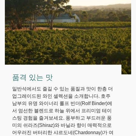
품격 있는 맛
일반석에서도 즐길 수 있는 품질과 맛이 한층 더
업그레이드된 와인 셀렉션을 소개합니다. 호주
남부의 유명 와이너리 롤프 빈더(Rolf Binder)에
서 엄선한 블렌드로 하늘 위에서 프리미엄 테이
스팅 경험을 즐겨보세요. 풍부하고 부드러운 풍
미의 쉬라즈(Shiraz)와 바닐라 향이 매력적으로
어우러진 버터리한 샤르도네(Chardonnay)가 여