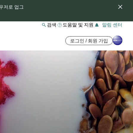
라우저로 업그
검색
도움말 및 지원
알림 센터
로그인 / 회원 가입