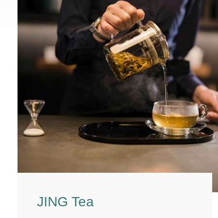
JING Tea