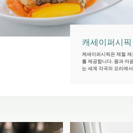
캐세이퍼시픽
케세이퍼시픽은 제철 재
를 제공합니다. 몸과 마
는 세계 각국의 요리에서