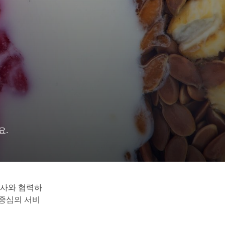
요.
휴사와 협력하
 중심의 서비