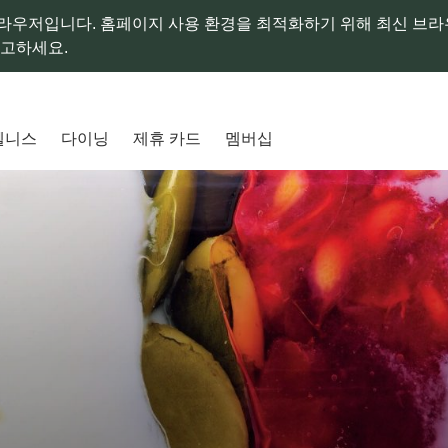
라우저입니다. 홈페이지 사용 환경을 최적화하기 위해 최신 브
참고하세요.
웰니스
다이닝
제휴 카드
멤버십