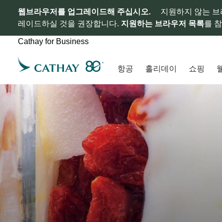
웹브라우저를 업그레이드해 주십시오.
지원하지 않는 브
레이드하실 것을 권장합니다.
지원하는 브라우저 목록
를 
Cathay for Business
항공
홀리데이
쇼핑