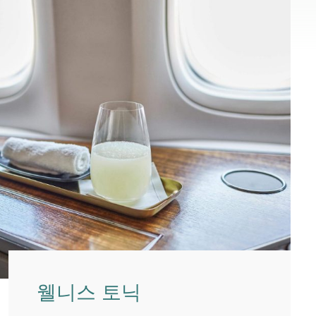
웰니스 토닉