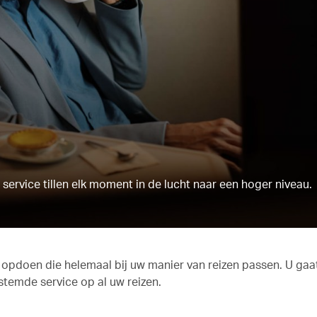
ervice tillen elk moment in de lucht naar een hoger niveau.
n opdoen die helemaal bij uw manier van reizen passen. U gaa
stemde service op al uw reizen.