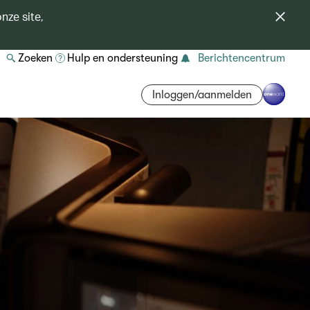
nze site,
Zoeken
Hulp en ondersteuning
Berichtencentrum
Inloggen/aanmelden