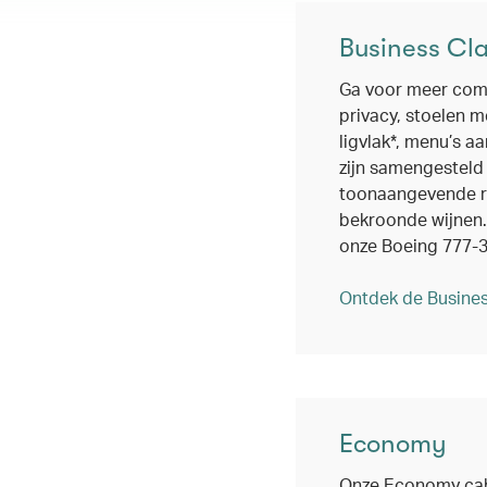
Business Cl
Ga voor meer com
privacy, stoelen m
ligvlak*, menu’s a
zijn samengesteld
toonaangevende r
bekroonde wijnen.
onze Boeing 777-
Ontdek de Busines
Economy
Onze Economy cab