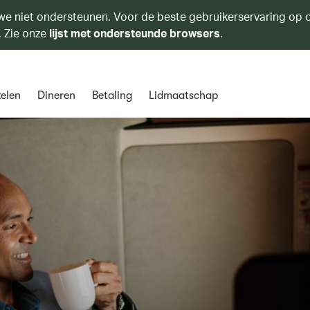
we niet ondersteunen. Voor de beste gebruikerservaring op o
. Zie onze
lijst met ondersteunde browsers
.
elen
Dineren
Betaling
Lidmaatschap