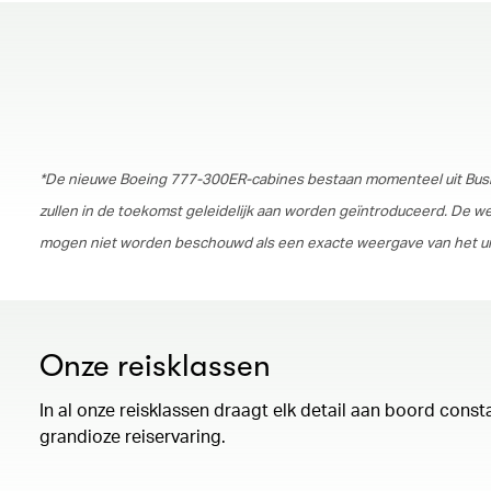
*De nieuwe Boeing 777-300ER-cabines bestaan momenteel uit Busi
zullen in de toekomst geleidelijk aan worden geïntroduceerd. De wee
mogen niet worden beschouwd als een exacte weergave van het uitei
Onze reisklassen
In al onze reisklassen draagt elk detail aan boord const
grandioze reiservaring.