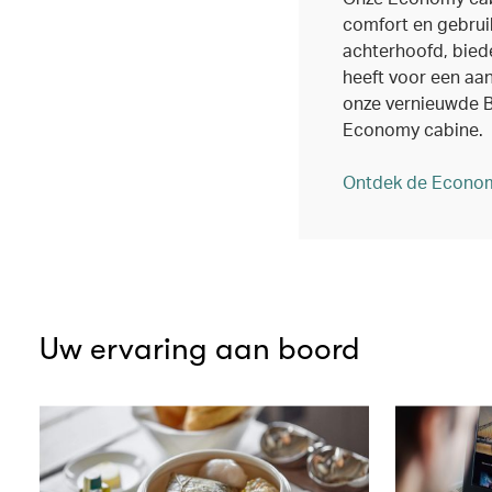
comfort en gebrui
achterhoofd, bied
heeft voor een aa
onze vernieuwde 
Economy cabine.
Ontdek de Econom
Uw ervaring aan boord