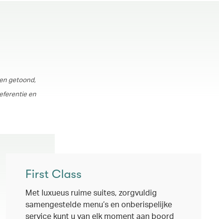
den getoond,
referentie en
First Class
Met luxueus ruime suites, zorgvuldig
samengestelde menu’s en onberispelijke
service kunt u van elk moment aan boord