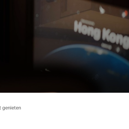
t genieten