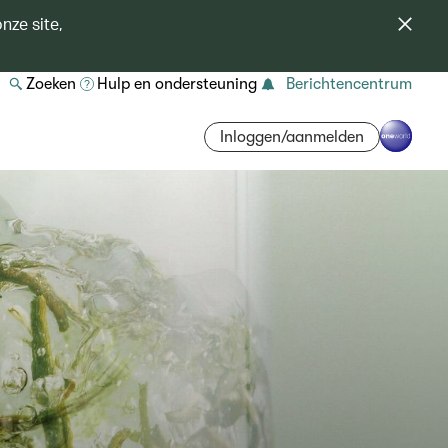
nze site,
Zoeken
Hulp en ondersteuning
Berichtencentrum
Inloggen/aanmelden