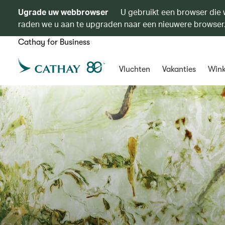
Ugrade uw webbrowser
U gebruikt een browser die 
raden we u aan te upgraden naar een nieuwere browser
Cathay for Business
Vluchten
Vakanties
Wink