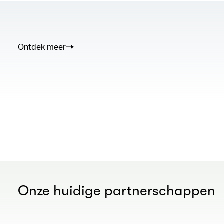
Ontdek meer
00.00
/
02.50
Onze huidige partnerschappen