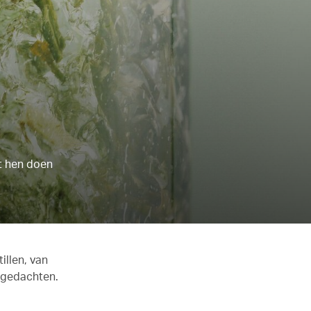
et hen doen
illen, van
n gedachten.