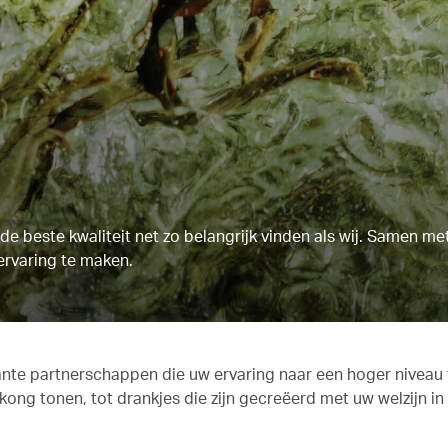
e beste kwaliteit net zo belangrijk vinden als wij. Samen m
ervaring te maken.
sante partnerschappen die uw ervaring naar een hoger niveau t
ong tonen, tot drankjes die zijn gecreëerd met uw welzijn i