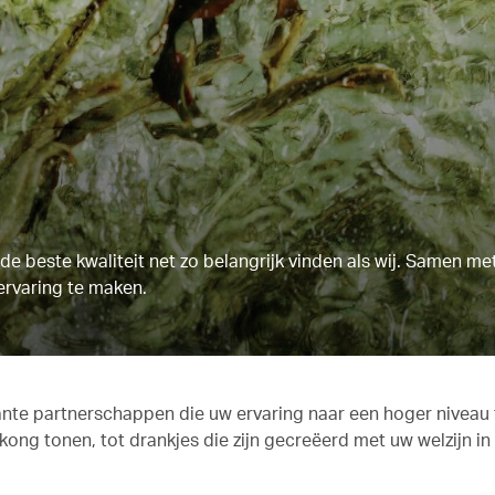
e beste kwaliteit net zo belangrijk vinden als wij. Samen m
ervaring te maken.
sante partnerschappen die uw ervaring naar een hoger niveau t
ong tonen, tot drankjes die zijn gecreëerd met uw welzijn i