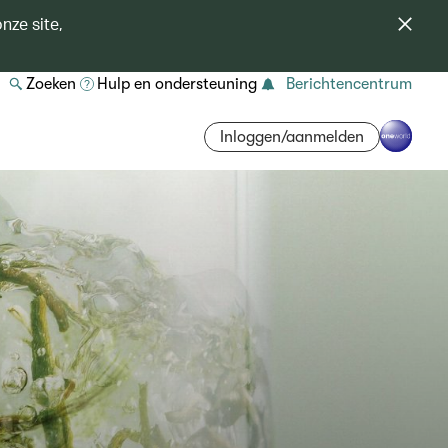
nze site,
Zoeken
Hulp en ondersteuning
Berichtencentrum
Inloggen/aanmelden