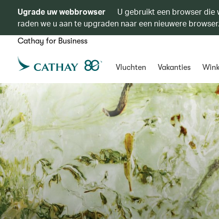
Ugrade uw webbrowser
U gebruikt een browser die 
raden we u aan te upgraden naar een nieuwere browser
Cathay for Business
Vluchten
Vakanties
Wink