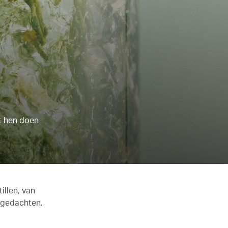
et hen doen
illen, van
n gedachten.