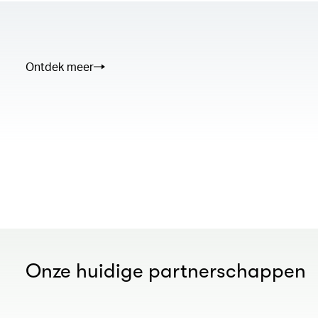
Ontdek meer
00.00
/
02.50
Onze huidige partnerschappen