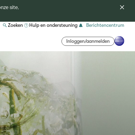
nze site,
Zoeken
Hulp en ondersteuning
Berichtencentrum
Inloggen/aanmelden