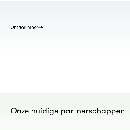
Ontdek meer
00.00
/
02.50
Onze huidige partnerschappen