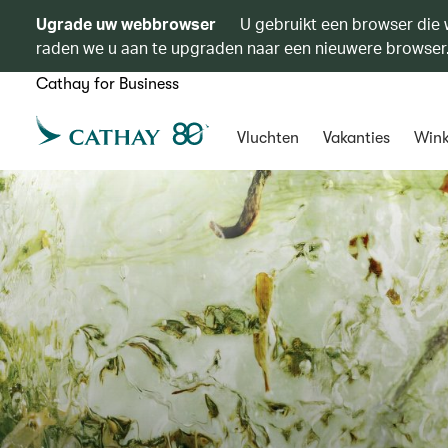
Ugrade uw webbrowser
U gebruikt een browser die 
raden we u aan te upgraden naar een nieuwere browser
Cathay for Business
Vluchten
Vakanties
Wink