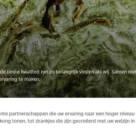
e beste kwaliteit net zo belangrijk vinden als wij. Samen m
ervaring te maken.
sante partnerschappen die uw ervaring naar een hoger niveau t
ong tonen, tot drankjes die zijn gecreëerd met uw welzijn i