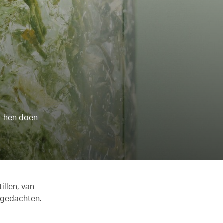
et hen doen
illen, van
n gedachten.