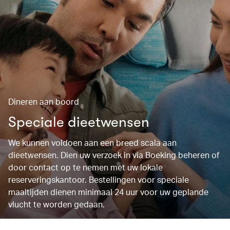
Dineren aan boord
Speciale dieetwensen
We kunnen voldoen aan een breed scala aan
dieetwensen. Dien uw verzoek in via Boeking beheren of
door contact op te nemen met uw lokale
reserveringskantoor. Bestellingen voor speciale
maaltijden dienen minimaal 24 uur voor uw geplande
vlucht te worden gedaan.