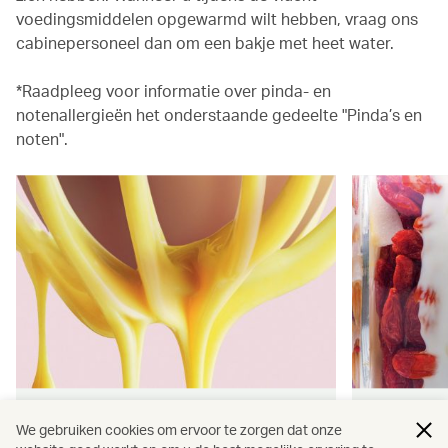
voedingsmiddelen opgewarmd wilt hebben, vraag ons
cabinepersoneel dan om een bakje met heet water.
*Raadpleeg voor informatie over pinda- en
notenallergieën het onderstaande gedeelte "Pinda’s en
noten".
Hongkong-smaken
Wellnes
We gebruiken cookies om ervoor te zorgen dat onze