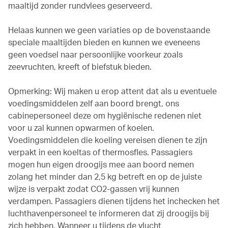
maaltijd zonder rundvlees geserveerd.
Helaas kunnen we geen variaties op de bovenstaande
speciale maaltijden bieden en kunnen we eveneens
geen voedsel naar persoonlijke voorkeur zoals
zeevruchten, kreeft of biefstuk bieden.
Opmerking: Wij maken u erop attent dat als u eventuele
voedingsmiddelen zelf aan boord brengt, ons
cabinepersoneel deze om hygiënische redenen niet
voor u zal kunnen opwarmen of koelen.
Voedingsmiddelen die koeling vereisen dienen te zijn
verpakt in een koeltas of thermosfles. Passagiers
mogen hun eigen droogijs mee aan boord nemen
zolang het minder dan 2,5 kg betreft en op de juiste
wijze is verpakt zodat CO2-gassen vrij kunnen
verdampen. Passagiers dienen tijdens het inchecken het
luchthavenpersoneel te informeren dat zij droogijs bij
zich hebben. Wanneer u tijdens de vlucht