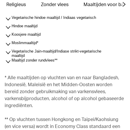
Religieus
Zonder vlees
Maaltijden voor baby'
Vegetarische hindoe maaltijd / Indiaas vegetarisch
Hindoe maaltijd
Koosjere maaltijd
Moslimmaaltijd*
Vegetarische Jain-maaltijd/Indiase strikt-vegetarische
maaltijd
Maaltijd zonder rundvlees**
* Alle maaltijden op vluchten van en naar Bangladesh,
Indonesië, Maleisië en het Midden-Oosten worden
bereid zonder gebruikmaking van varkensvlees,
varkensbijproducten, alcohol of op alcohol gebaseerde
ingrediënten.
** Op vluchten tussen Hongkong en Taipei/Kaohsiung
(en vice versa) wordt in Economy Class standaard een