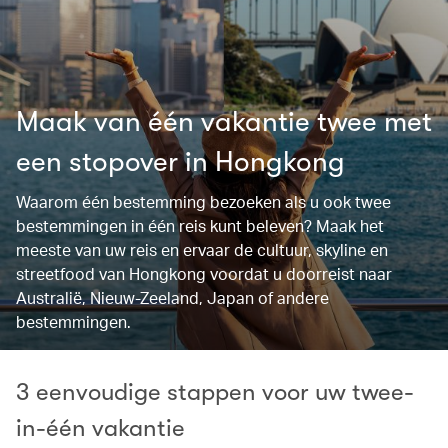
Maak van één vakantie twee met
een stopover in Hongkong
Waarom één bestemming bezoeken als u ook twee
bestemmingen in één reis kunt beleven? Maak het
meeste van uw reis en ervaar de cultuur, skyline en
streetfood van Hongkong voordat u doorreist naar
Australië, Nieuw-Zeeland, Japan of andere
bestemmingen.
3 eenvoudige stappen voor uw twee-
in-één vakantie