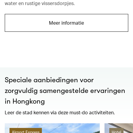
water en rustige vissersdorpjes.
Meer informatie
00.00
/
01.21
Speciale aanbiedingen voor
zorgvuldig samengestelde ervaringen
in Hongkong
Leer de stad kennen via deze must-do activiteiten.
Airport Express
Hotel