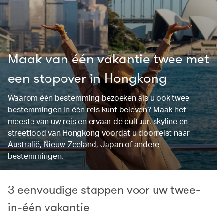
Maak van één vakantie twee met
een stopover in Hongkong
Waarom één bestemming bezoeken als u ook twee
bestemmingen in één reis kunt beleven? Maak het
meeste van uw reis en ervaar de cultuur, skyline en
streetfood van Hongkong voordat u doorreist naar
Australië, Nieuw-Zeeland, Japan of andere
bestemmingen.
3 eenvoudige stappen voor uw twee-
in-één vakantie