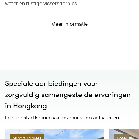
water en rustige vissersdorpjes.
Meer informatie
00.00
/
01.21
Speciale aanbiedingen voor
zorgvuldig samengestelde ervaringen
in Hongkong
Leer de stad kennen via deze must-do activiteiten.
Airport Express
Hotel