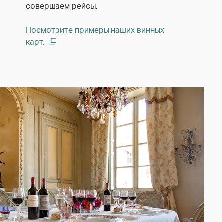
совершаем рейсы.
Посмотрите примеры наших винных
карт.
(open in a new window)