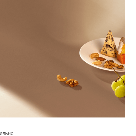
тельно