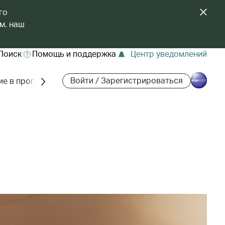
го
м. наш
Поиск
Помощь и поддержка
Центр уведомлений
Войти / Зарегистрироваться
ие в программе