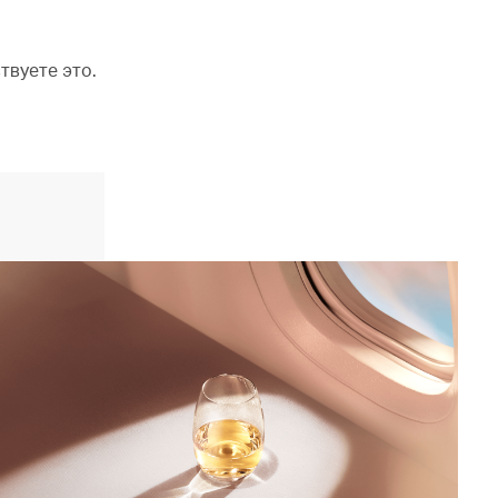
твуете это.