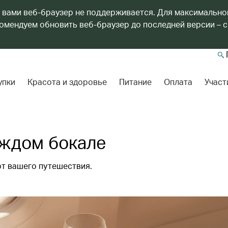
 вами веб-браузер не поддерживается. Для максимально
мендуем обновить веб-браузер до последней версии – с
упки
Красота и здоровье
Питание
Оплата
Участ
аждом бокале
т вашего путешествия.