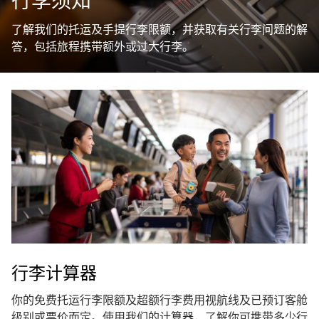
行李须知
了解我们的托运及手提行李限额，并获取有关行李问题的解
答，包括旅程携带额外或过大行李。
行李计算器
你的免费托运行李限额及超额行李费用视航线及已预订客舱
级别或票价而定。使用我们的计算器，了解你可携带多少行