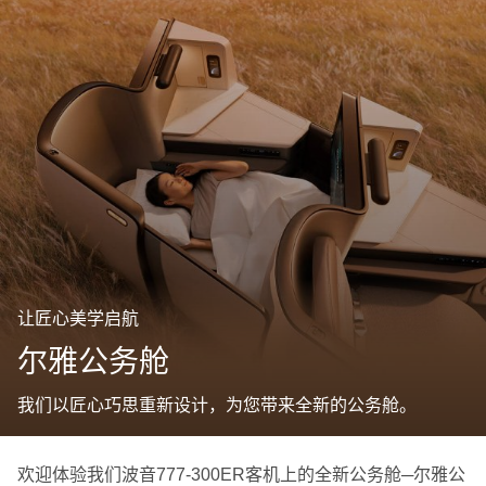
让匠心美学启航
尔雅公务舱
我们以匠心巧思重新设计，为您带来全新的公务舱。
欢迎体验我们波音777-300ER客机上的全新公务舱─尔雅公