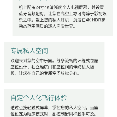
机上配备24寸4K清晰度个人电视屏幕，并设置
蓝牙音频配对，让您在高空上亦可陶醉于影视娱
乐之中。戴上您的私人耳机，沉浸在4K HDR高
动态范围画质的迷人声影世界。
专属私人空间
欢迎来到您的空中乐园。线条流畅的环绕式包厢
座位设计、独立厢房门和座位间的伸缩私人隔
板，让您在自己的专属空间放松身心。
自定个人化飞行体验
透过点按轻触式屏幕，掌控您的私人空间，当座
位设定为睡床模式时，副控制键同样触手可及。