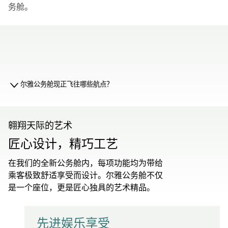
务舱。
00.00
/
01.19
尔雅公务舱现正飞往哪些航点？
翱翔天际的艺术
匠心设计，精巧工艺
在我们的全新公务舱内，每项功能均为带给
乘客极致舒适享受而设计。尔雅公务舱不仅
是一个座位，更是匠心独具的艺术精品。
先进娱乐享受