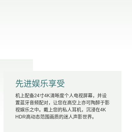
先进娱乐享受
机上配备24寸4K清晰度个人电视屏幕，并设
置蓝牙音频配对，让您在高空上亦可陶醉于影
视娱乐之中。戴上您的私人耳机，沉浸在4K
HDR高动态范围画质的迷人声影世界。