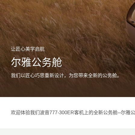
让匠心美学启航
尔雅公务舱
我们以匠心巧思重新设计，为您带来全新的公务舱。
欢迎体验我们波音777-300ER客机上的全新公务舱─尔雅