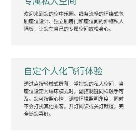
专属私人空间
欢迎来到您的空中乐园。线条流畅的环绕式包
厢座位设计、独立厢房门和座位间的伸缩私人
隔板，让您在自己的专属空间放松身心。
自定个人化飞行体验
透过点按轻触式屏幕，掌控您的私人空间，当
座位设定为睡床模式时，副控制键同样触手可
及。您可按照心情，调校环境照明角度，同时
不会打扰其他乘客。开灯阅读或关灯就寝，完
全随您喜好。