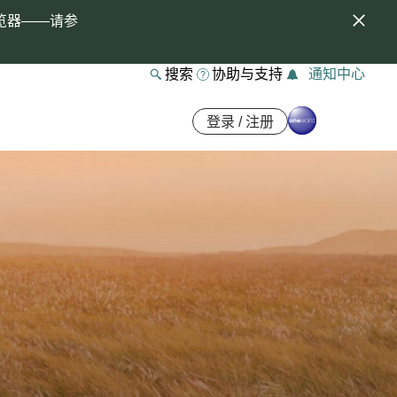
览器——请参
搜索
协助与支持
通知中心
登录 / 注册