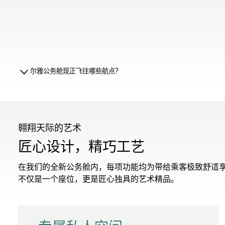
尔雅公务舱现正飞往哪些航点？
翱翔天际的艺术
匠心设计，精巧工艺
在我们的全新公务舱内，每项功能均为带给乘客极致舒适
不仅是一个座位，更是匠心独具的艺术精品。