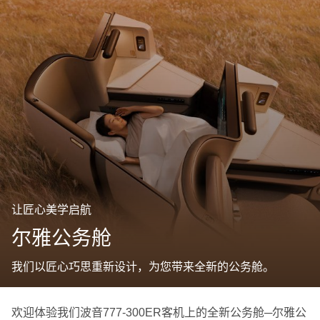
让匠心美学启航
尔雅公务舱
我们以匠心巧思重新设计，为您带来全新的公务舱。
欢迎体验我们波音777-300ER客机上的全新公务舱─尔雅公