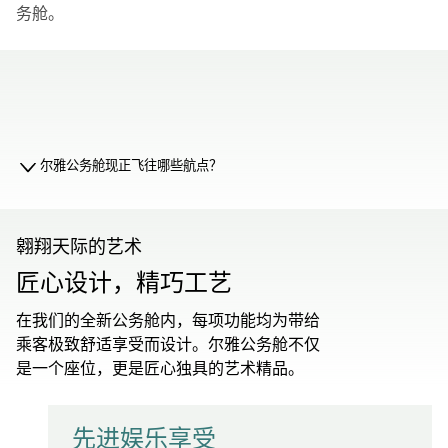
务舱。
00.00
/
01.19
尔雅公务舱现正飞往哪些航点？
翱翔天际的艺术
匠心设计，精巧工艺
在我们的全新公务舱内，每项功能均为带给
乘客极致舒适享受而设计。尔雅公务舱不仅
是一个座位，更是匠心独具的艺术精品。
先进娱乐享受