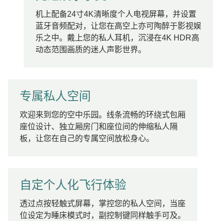
机上配备24寸4K清晰度个人电视屏幕，并设置
蓝牙音频配对，让您在高空上亦可陶醉于影视娱
乐之中。戴上您的私人耳机，沉浸在4K HDR高
动态范围画质的迷人声影世界。
专属私人空间
欢迎来到您的空中乐园。线条流畅的环绕式包厢
座位设计、独立厢房门和座位间的伸缩私人隔
板，让您在自己的专属空间放松身心。
自定个人化飞行体验
透过点按轻触式屏幕，掌控您的私人空间，当座
位设定为睡床模式时，副控制键同样触手可及。