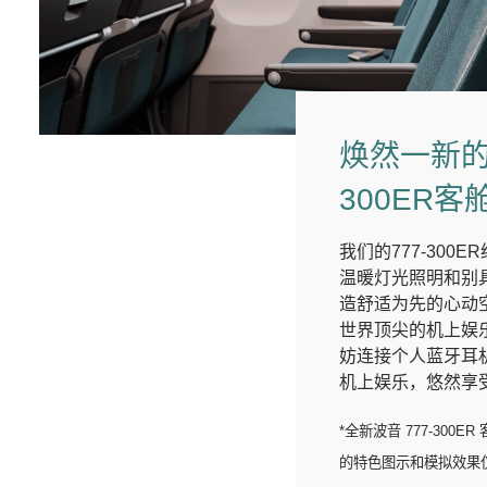
焕然一新的
300ER客
我们的777-300
温暖灯光照明和别
造舒适为先的心动
世界顶尖的机上娱
妨连接个人蓝牙耳
机上娱乐，悠然享
*全新波音 777-300
的特色图示和模拟效果