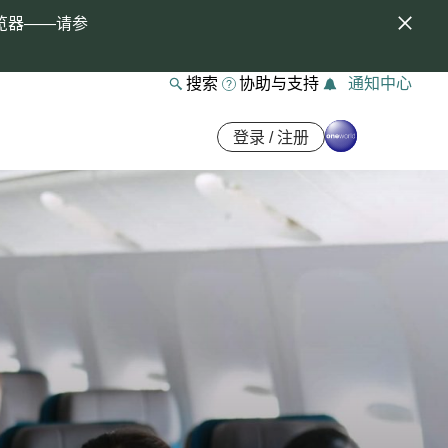
览器——请参
搜索
协助与支持
通知中心
登录 / 注册