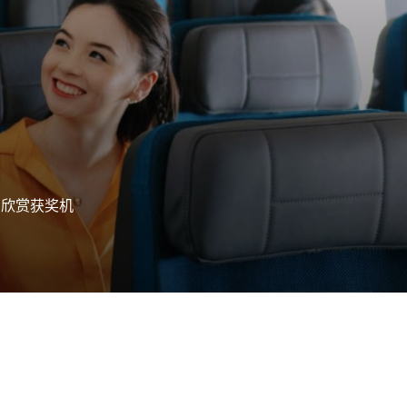
，欣赏获奖机