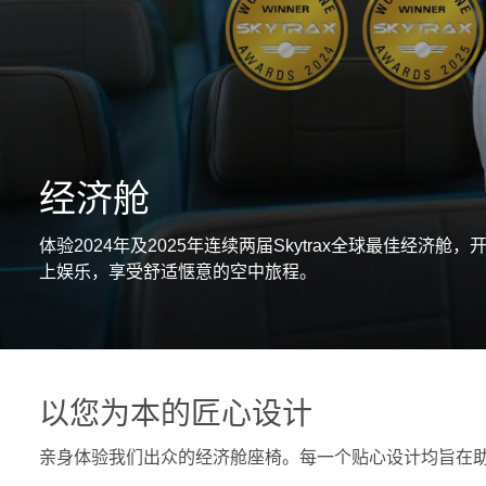
经济舱
体验2024年及2025年连续两届Skytrax全球最佳
上娱乐，享受舒适惬意的空中旅程。
以您为本的匠心设计
亲身体验我们出众的经济舱座椅。每一个贴心设计均旨在