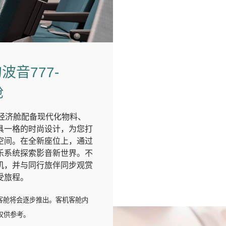
波音777-
舱
ER经济舱配备现代化物料、
具一格的时尚设计，为您打
空间。在全新座位上，通过
乐系统探索影音新世界。不
机，并与同行旅伴同步观赏
受旅程。
ER 客舱将会逐步推出。客机客舱内
仅供参考。