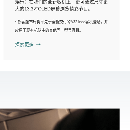
娱乐；在我们的全新客机上，更可通过尺寸更
大的13.3吋OLED屏幕浏览精彩节目。
* 新客舱布局将率先于全新交付的A321neo客机登场，并
应用于现有机队中的其他同一型号客机。
探索更多