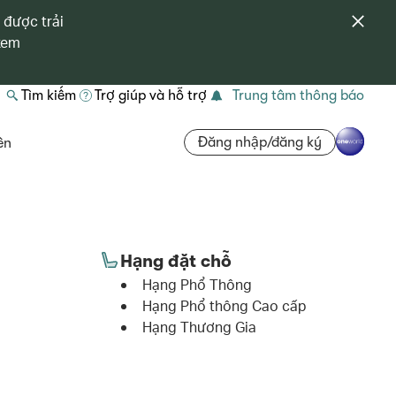
 được trải
 xem
Tìm kiếm
Trợ giúp và hỗ trợ
Trung tâm thông báo
Đăng nhập/đăng ký
ên
Hạng đặt chỗ
Hạng Phổ Thông
Hạng Phổ thông Cao cấp
Hạng Thương Gia