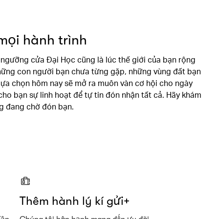
mọi hành trình
gưỡng cửa Đại Học cũng là lúc thế giới của bạn rộng
những con người bạn chưa từng gặp, những vùng đất bạn
 lựa chọn hôm nay sẽ mở ra muôn vàn cơ hội cho ngày
ho bạn sự linh hoạt để tự tin đón nhận tất cả. Hãy khám
g đang chờ đón bạn.
Thêm hành lý kí gửi+