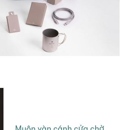
Muôn vàn cánh cửa chờ