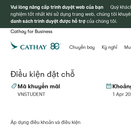
Vui lòng nâng cấp trình duyệt web của bạn
Quý khách
nghiệm tốt nhất khi sử dụng trang web, chúng tôi khuyê
danh sách trình duyệt được hỗ trợ
của chúng tôi.
Cathay for Business
Chuyến bay
Kỳ nghỉ
Mu
Điều kiện đặt chỗ
Mã khuyến mãi
Khoảng
VNSTUDENT
1 Apr 20
Áp dụng điều khoản và điều kiện