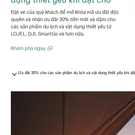
dụng thiết yếu khi đặt chỗ
Đặt vé của quý khách để mở khóa mã ưu đãi độc
quyền và nhận ưu đãi 30% tiền măt và dặm cho
các sản phẩm du lịch và vật dụng thiết yếu từ
LOJEL, DJI, SmartGo và hơn nữa.
Khám phá ngay
(open in a new window)
Ưu đãi 30% cho các sản phẩm du lịch và vật dụng thiết yếu khi đặ