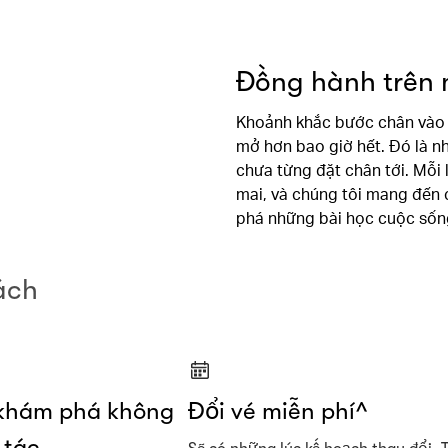
Đồng hành trên 
Khoảnh khắc bước chân vào n
mở hơn bao giờ hết. Đó là 
chưa từng đặt chân tới. Mỗi
mai, và chúng tôi mang đến c
phá những bài học cuộc sốn
ách
khám phá không
Đổi vé miễn phí^
 tác