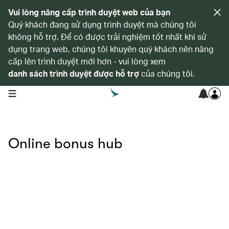
Vui lòng nâng cấp trình duyệt web của bạn
Quý khách đang sử dụng trình duyệt mà chúng tôi
không hỗ trợ. Để có được trải nghiệm tốt nhất khi sử
dụng trang web, chúng tôi khuyên quý khách nên nâng
cấp lên trình duyệt mới hơn - vui lòng xem
danh sách trình duyệt được hỗ trợ
của chúng tôi.
open navigation menu
Online bonus hub